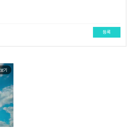
등록
보기