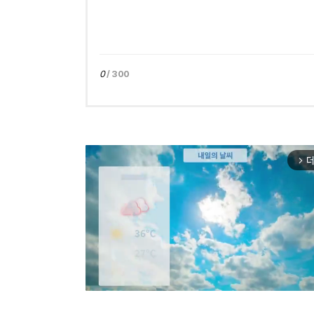
0
/ 300
더
arrow_forward_ios