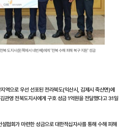
북 도지사(왼쪽에서 네번째)에게 '전북 수해 피해 복구 지원' 성금
지역으로 우선 선포된 전라북도(익산시, 김제시 죽산면)에
 김관영 전북도지사에게 구호 성금 1억원을 전달했다고 31일
건설협회가 마련한 성금으로 대한적십자사를 통해 수해 피해