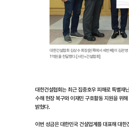
대한건설협회 김상수 회장(왼쪽에서 세번째)이 김관영 전
1억원을 전달했다.[사진=건설협회]
대한건설협회는 최근 집중호우 피해로 특별재난
수해 현장 복구와 이재민 구호활동 지원을 위해
밝혔다.
이번 성금은 대한민국 건설업계를 대표해 대한