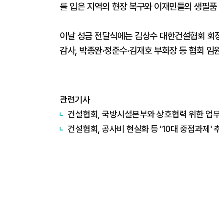
를 입은 지역의 현장 복구와 이재민들의 생필품 
이날 성금 전달식에는 김상수 대한건설협회 회
감사, 박종완·정준수·김재호 부회장 등 협회 임
관련기사
건설협회, 국방시설본부와 상호협력 위한 업
건설협회, 공사비 현실화 등 '10대 중점과제' 