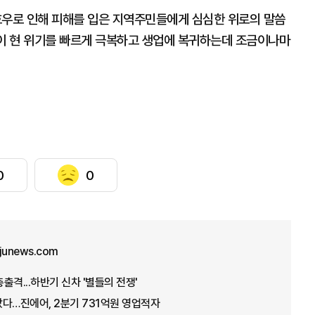
호우로 인해 피해를 입은 지역주민들에게 심심한 위로의 말씀
들이 현 위기를 빠르게 극복하고 생업에 복귀하는데 조금이나마
0
0
ajunews.com
총출격...하반기 신차 '별들의 전쟁'
다…진에어, 2분기 731억원 영업적자