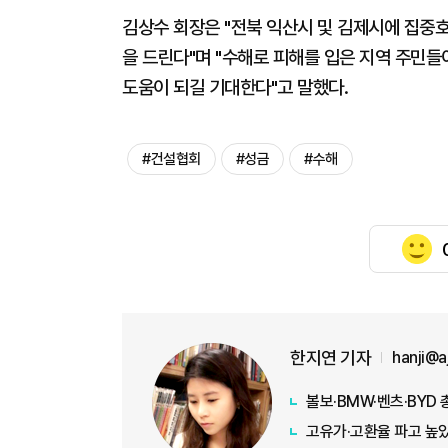
김상수 회장은 "전북 익산시 및 김제시에 집중
을 드린다"며 "수해로 피해를 입은 지역 주민
도움이 되길 기대한다"고 말했다.
#건설협회
#성금
#수해
한지연 기자
hanji@
볼보·BMW·벤츠·BYD 
고유가·고환율 파고 높았