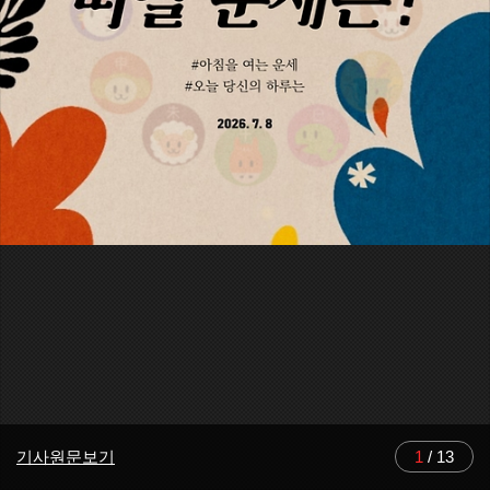
기사원문보기
1
/
13