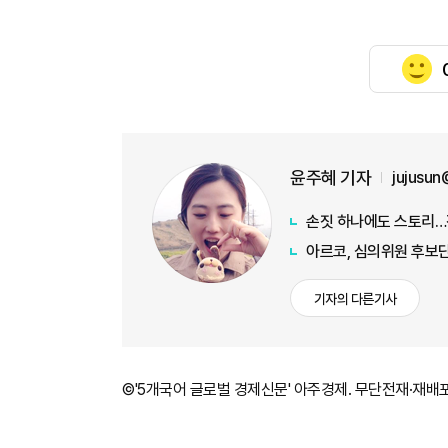
윤주혜 기자
jujusu
손짓 하나에도 스토리…전
아르코, 심의위원 후보단
기자의 다른기사
©'5개국어 글로벌 경제신문' 아주경제. 무단전재·재배