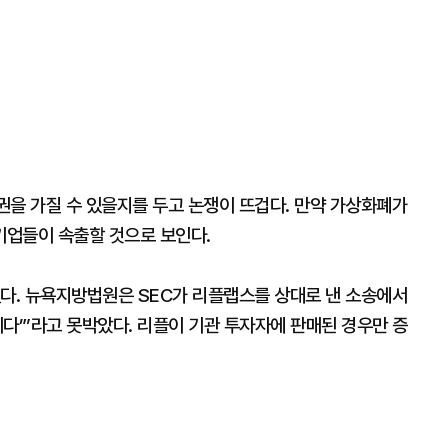
권을 가질 수 있을지를 두고 논쟁이 뜨겁다. 만약 가상화폐가
기업들이 속출할 것으로 보인다.
줬다. 뉴욕지방법원은 SEC가 리플랩스를 상대로 낸 소송에서
다’”라고 못박았다. 리플이 기관 투자자에 판매된 경우만 증