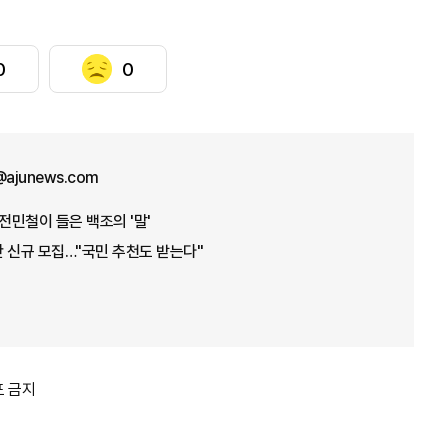
0
0
n@ajunews.com
민철이 들은 백조의 '말'
 신규 모집…"국민 추천도 받는다"
포 금지