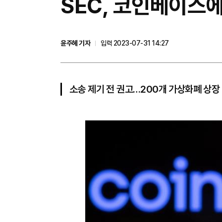
SEC, 코인베이스에
윤주혜 기자
입력 2023-07-31 14:27
소송 제기 전 권고…200개 가상화폐 상장