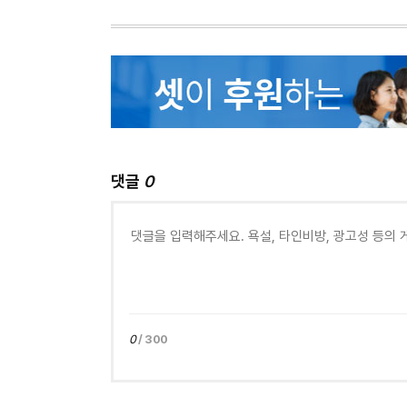
댓글
0
0
/ 300