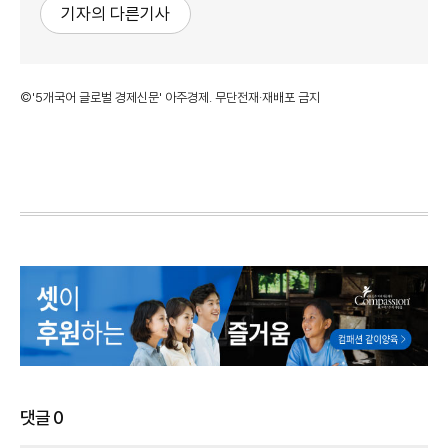
기자의 다른기사
©'5개국어 글로벌 경제신문' 아주경제. 무단전재·재배포 금지
댓글
0