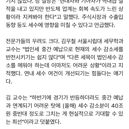
기지 않았다. 정 실장은 "현대차와 기아차가 역대급 실
적을 내고 있지만 반도체 업계는 회복 속도가 느린 상
황이라 지켜봐야 한다"고 말했다. 주식시장과 수출입
동향 등도 세수에 영향을 미칠 수 있다고 언급했다.
전문가들의 우려도 크다. 김우철 서울시립대 세무학과
교수는 "법인세 중간 예납으로 현재의 세수 감소세를
반전시키기는 쉽지 않다"며 "다른 세목이 법인세수 감
소를 메워야 하는데 이마저도 어려운 상황"이라고 지
적했다. 연내 세수 여건이 개선되기는 힘들다는 얘기
다.
김 교수는 "하반기에 경기가 반등하더라도 중간 예납
과 연계되기 어려운 탓에 (올해) 세수 감소분이 40조
원 중반대 정도로 그치는 게 현실적으로 기대할 수 있
는 최선"이라고 덧붙였다.