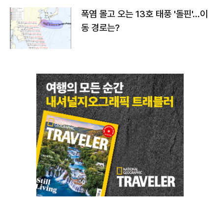
폭염 몰고 오는 13호 태풍 '돌핀'…이
동 경로는?