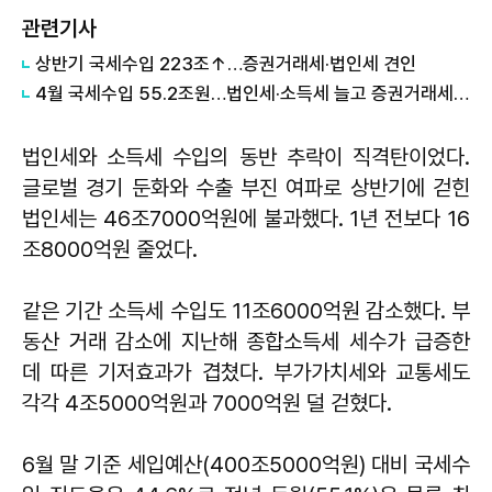
관련기사
상반기 국세수입 223조↑…증권거래세·법인세 견인
4월 국세수입 55.2조원…법인세·소득세 늘고 증권거래세 5배 급증
법인세와 소득세 수입의 동반 추락이 직격탄이었다.
글로벌 경기 둔화와 수출 부진 여파로 상반기에 걷힌
법인세는 46조7000억원에 불과했다. 1년 전보다 16
조8000억원 줄었다.
같은 기간 소득세 수입도 11조6000억원 감소했다. 부
동산 거래 감소에 지난해 종합소득세 세수가 급증한
데 따른 기저효과가 겹쳤다. 부가가치세와 교통세도
각각 4조5000억원과 7000억원 덜 걷혔다.
6월 말 기준 세입예산(400조5000억원) 대비 국세수