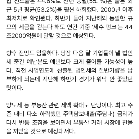
입 진도율은 44.6%로 전년 동월(55.1%)은 물론 최
근 5년 평균(53.2%)을 훨씬 하회했다. 2000년 이후
최저치로 확인됐다. 하반기 들어 지난해와 동일한 규
모의 세금을 걷는다 해도 연간 기준 '세수 펑크'는 44
조2000억원에 달할 것으로 예상된다.
향후 전망도 암울하다. 당장 다음 달 기업들이 낼 법인
세 중간 예납분도 예년보다 크게 줄어들 가능성이 높
다. 직전 사업연도에 산출된 법인세의 절반가량을 납
부하게 되는데 지난해 하반기 경기가 워낙 안 좋았던
탓이다.
양도세 등 부동산 관련 세액 확대도 난망이다. 최고 수
준 대비 다소 하락했던 주택담보대출(주담대) 금리가
다시 반등 조짐을 보이면서 부동산 거래 시장에 찬물
을 끼얹을 것으로 예상돼서다.