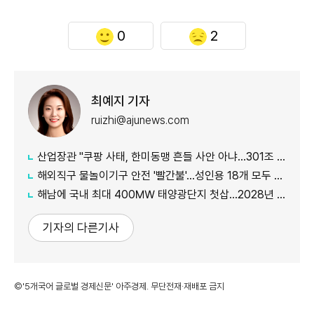
0
2
최예지 기자
ruizhi@ajunews.com
산업장관 "쿠팡 사태, 한미동맹 흔들 사안 아냐…301조 관세 15% 넘지 않도록 협의"
해외직구 물놀이기구 안전 '빨간불'…성인용 18개 모두 기준 미달
해남에 국내 최대 400㎿ 태양광단지 첫삽…2028년 준공
기자의 다른기사
©'5개국어 글로벌 경제신문' 아주경제. 무단전재·재배포 금지