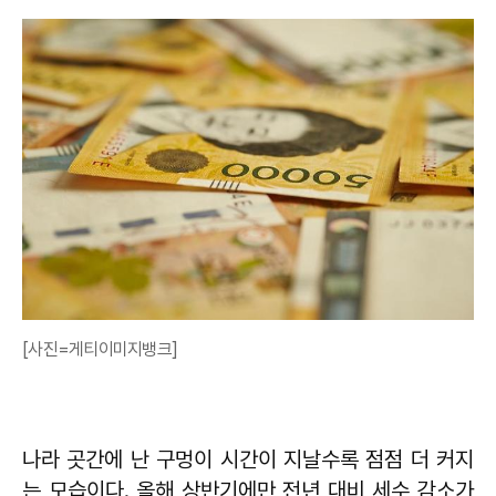
[사진=게티이미지뱅크]
나라 곳간에 난 구멍이 시간이 지날수록 점점 더 커지
는 모습이다. 올해 상반기에만 전년 대비 세수 감소가