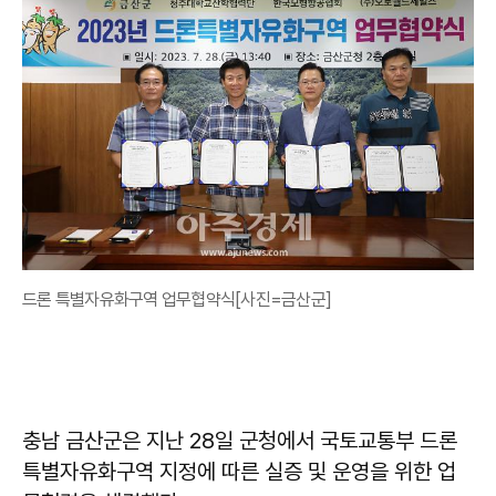
드론 특별자유화구역 업무협약식[사진=금산군]
충남 금산군은 지난 28일 군청에서 국토교통부 드론
특별자유화구역 지정에 따른 실증 및 운영을 위한 업