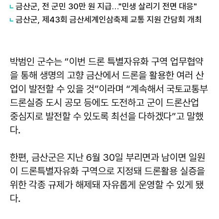
금산군, 전 군민 30만 원 지급…"민생 살리기 전면 대응"
금산군, 제43회 금산세계인삼축제 교통 지원 간담회 개최
박범인 군수는 “이번 드론 특별자유화 구역 업무협약
을 통해 생명의 고향 금산에서 드론을 활용한 여러 산
업이 발전할 수 있을 것”이라며 “계속해서 국토교통부
드론실증 도시 공모 등에도 도전하고 군이 드론산업
중심지로 발전할 수 있도록 최선을 다하겠다”고 말했
다.
한편, 금산군은 지난 6월 30일 부리면과 남이면 일원
이 드론특별자유화 구역으로 지정돼 드론활용 실증을
위한 각종 규제가 해제돼 자유롭게 운영할 수 있게 됐
다.