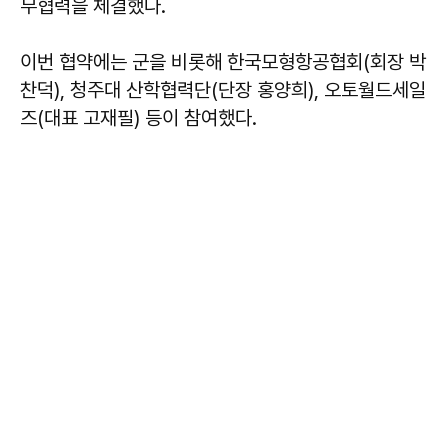
무협력을 체결했다.
이번 협약에는 군을 비롯해 한국모형항공협회(회장 박
찬덕), 청주대 산학협력단(단장 홍양희), 오토월드세일
즈(대표 고재필) 등이 참여했다.