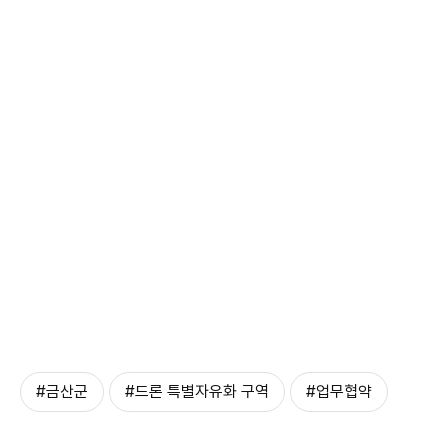
#금산군
#드론 특별자유화 구역
#업무협약