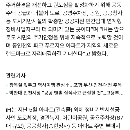
주거환경을 개선하고 원도심을 활성화하기 위해 공동
주택 공급과 더불어 도로, 공영주차장, 공원, 공공청사
등 도시기반시설의 확충한 공공지원 민간임대 연계형
정비사업지구라 더 의미가 있는 곳이다”며 “iH는 앞으
로도 시민의 주거안정을 위해 지속적으로 노력할 것이
며 동인천역 파크 푸르지오 아파트가 지역의 새로운
랜드마크로 자리매김하길 기대한다”고 밝혔다.
관련기사
광복절 앞두고 역사여행 관심↑…포항·부산·인천·대전 주목
박찬대 인천시장 "공공 맨홀 질식사고 근절할 것"...고용부와 공동대응 선언
iH는 지난 5월 아파트(건축물) 외에 정비기반시설공
사인 도로확장, 경관녹지, 어린이공원, 공용주차장(67
대 규모), 공공청사(송현청사) 등 아파트 주변 부대시