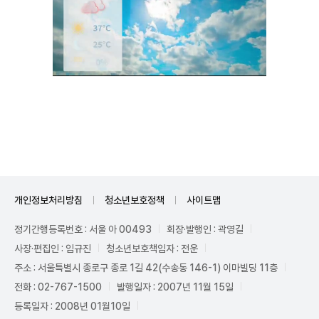
Mute
개인정보처리방침
청소년보호정책
사이트맵
정기간행등록번호 : 서울 아 00493
회장·발행인 : 곽영길
사장·편집인 : 임규진
청소년보호책임자 : 전운
주소 : 서울특별시 종로구 종로 1길 42(수송동 146-1) 이마빌딩 11층
전화 : 02-767-1500
발행일자 : 2007년 11월 15일
등록일자 : 2008년 01월10일