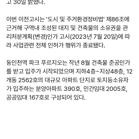
고 30일 밝혔다.
이번 이전고시는 '도시 및 주거환경정비법' 제86조에
근거해 구역내 조성된 대지 및 건축물의 소유권을 관
리처분계획(변경)인가 고시(2023년 7월 20일)에 따
라 사업관련 전체 인허가 행위가 종료됐다.
동인천역 파크 푸르지오는 작년 8월 건축물 준공인가
를 받고 입주가 시작되었으며 지하4층~지상48층, 12
개동 2562호의 대규모 아파트 단지로 토지등소유자
가 입주하는 분양아파트 390호, 민간임대 2005호,
공공임대 167호로 구성되어 있다.