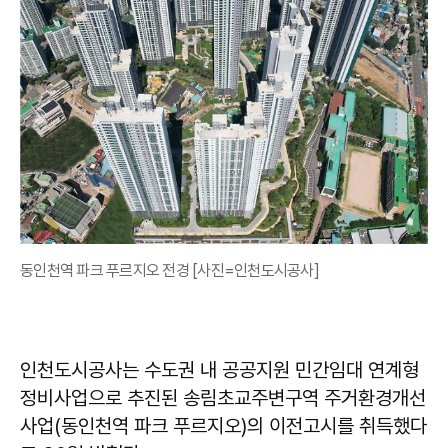
동인천역 파크 푸르지오 전경 [사진=인천도시공사]
인천도시공사는 수도권 내 공공지원 민간임대 연계형
정비사업으로 추진된 송림초교주변구역 주거환경개선
사업(동인천역 파크 푸르지오)의 이전고시를 취득했다