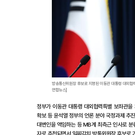
방송통신위원장 후보로 지명된 이동관 대통령 대외협력특
연합뉴스]
정부가 이동관 대통령 대외협력특별 보좌관을
확보 등 윤석열 정부의 언론 분야 국정과제 추
대변인을 역임하는 등 MB계 최측근 인사로 분
자로 추천되면서 일찌감치 방통위원장 후보로 