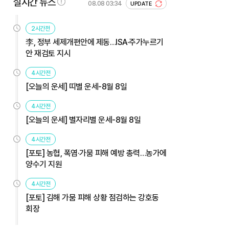
실시간 뉴스
08.08 03:34
UPDATE
2시간전
李, 정부 세제개편안에 제동…ISA·주가누르기
안 재검토 지시
4시간전
[오늘의 운세] 띠별 운세-8월 8일
4시간전
[오늘의 운세] 별자리별 운세-8월 8일
4시간전
[포토] 농협, 폭염·가뭄 피해 예방 총력…농가에
양수기 지원
4시간전
[포토] 김해 가뭄 피해 상황 점검하는 강호동
회장