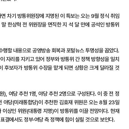
하면 차기 방통위원장에 지명된 이 특보는 오는 9월 정식 취임
 말 한상혁 전 위원장을 면직한 지 석 달 만에 공석인 방통위
 수행할 내용으로 공영방송 회복과 포털뉴스 투명성을 꼽았다.
장이 자리를 지키고 있어 정부와 방통위 간 정책 방향성을 일치
 이 후보자가 방통위 수장을 맡게 되면 상황은 크게 달라질 것
, 여당 추천 1명, 야당 추천 2명으로 구성된다. 이 중 전 정
전 야당(미래통합당)이 추천한 김효재 위원은 오는 8월 23일
와 이상인 위원(대통령 지명)이 방통위를 이끌 전망이다. 현재
 표결에서도 정부·여당 측 정책에 힘이 실릴 것으로 보인다.