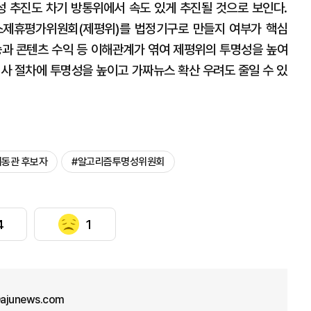
 추진도 차기 방통위에서 속도 있게 추진될 것으로 보인다.
스제휴평가위원회(제평위)를 법정기구로 만들지 여부가 핵심
승과 콘텐츠 수익 등 이해관계가 엮여 제평위의 투명성을 높여
심사 절차에 투명성을 높이고 가짜뉴스 확산 우려도 줄일 수 있
이동관 후보자
#알고리즘투명성위원회
4
1
ajunews.com