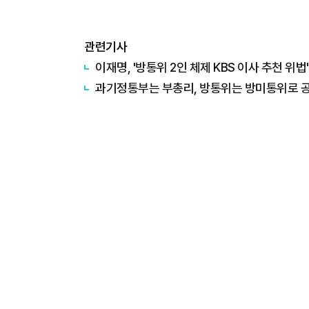
관련기사
이재명, '방통위 2인 체제 KBS 이사 추천 위법
과기정통부는 부총리, 방통위는 방미통위로 