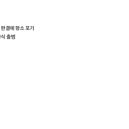
' 판결에 항소 포기
공식 출범