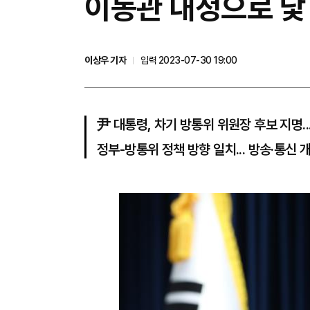
​이동관 내정으로 닻 
이상우 기자
입력 2023-07-30 19:00
尹 대통령, 차기 방통위 위원장 후보 지명..
정부-방통위 정책 방향 일치... 방송·통신 