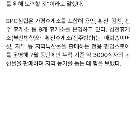
를 위해 노력할 것”이라고 말했다.
SPC삼립은 가평휴게소를 포함해 용인, 황전, 김천, 진
주 휴게소 등 9개 휴게소를 운영하고 있다. 김천휴게
소(부산방향)와 황전휴게소(전주방향)는 매화송이버
섯, 자두 등 지역특산물을 판매하는 전용 팝업스토어
를 운영해 7월 동안에만 누적 기준 약 3000상자의 농
산물을 판매하며 지역 농가를 돕는 데 힘을 보탰다.