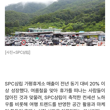
[사진=SPC삼립]
SPC삼립 가평휴게소 매출이 전년 동기 대비 20% 이
상 성장했다. 여름철을 맞아 휴가를 떠나는 사람들이
많아진 것과 맞물려, SPC삼립이 축적한 컨세션 노하
우를 비롯해 여행 트렌드를 반영한 공간 활용과 마케