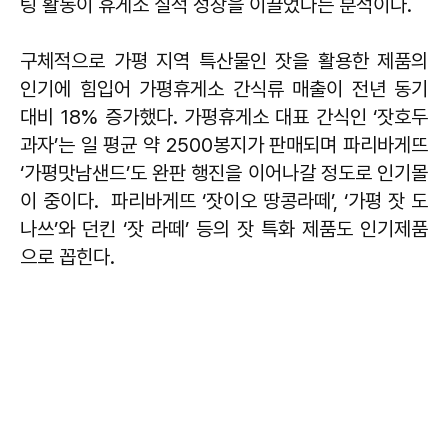
팅 활동이 휴게소 실적 성장을 이끌었다는 분석이다.
구체적으로 가평 지역 특산물인 잣을 활용한 제품의
인기에 힘입어 가평휴게소 간식류 매출이 전년 동기
대비 18% 증가했다. 가평휴게소 대표 간식인 ‘잣호두
과자’는 일 평균 약 2500봉지가 판매되며 파리바게뜨
‘가평맛남샌드’도 완판 행진을 이어나갈 정도로 인기몰
이 중이다. 파리바게뜨 ‘잣이오 땅콩라떼’, ‘가평 잣 도
나쓰’와 던킨 ‘잣 라떼’ 등의 잣 특화 제품도 인기제품
으로 꼽힌다.