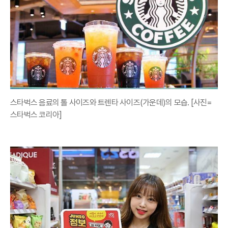
스타벅스 음료의 톨 사이즈와 트렌타 사이즈(가운데)의 모습. [사진=
스타벅스 코리아]