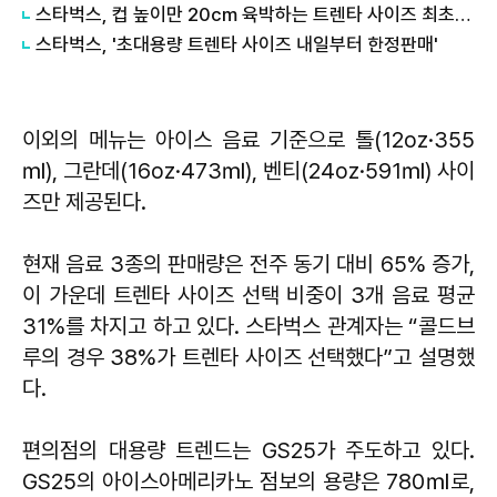
스타벅스, 컵 높이만 20cm 육박하는 트렌타 사이즈 최초공개
스타벅스, '초대용량 트렌타 사이즈 내일부터 한정판매'
이외의 메뉴는 아이스 음료 기준으로 톨(12oz·355
㎖), 그란데(16oz·473㎖), 벤티(24oz·591㎖) 사이
즈만 제공된다.
현재 음료 3종의 판매량은 전주 동기 대비 65% 증가,
이 가운데 트렌타 사이즈 선택 비중이 3개 음료 평균
31%를 차지고 하고 있다. 스타벅스 관계자는 “콜드브
루의 경우 38%가 트렌타 사이즈 선택했다”고 설명했
다.
편의점의 대용량 트렌드는 GS25가 주도하고 있다.
GS25의 아이스아메리카노 점보의 용량은 780㎖로,