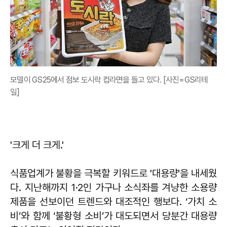
모델이 GS25에서 점보 도시락 컵라면을 들고 있다. [사진=GS리테
일]
'크게 더 크게.'
식품업계가 불황을 극복할 키워드로 '대용량'을 내세웠
다. 지난해까지 1·2인 가구나 소식좌를 겨냥한 소용량
제품을 선보이던 트렌드와 대조적인 행보다. ‘가치 소
비’와 함께 ‘불황형 소비’가 대도되면서 당분간 대용량