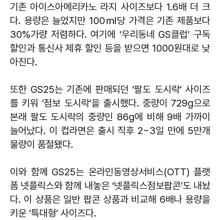
기존 아이스아메리카노 라지 사이즈보다 1.6배 더 크
다. 용량은 늘었지만 100㎖당 가격은 기존 제품보다
30%가량 저렴하다. 여기에 ‘우리동네 GS클럽’ 구독
할인과 통신사 제휴 할인 등을 받으면 1000원대로 낮
아진다.
또한 GS25는 기존에 판매되던 ‘팔도 도시락’ 사이즈
를 키워 ‘점보 도시락’을 출시했다. 중량이 729g으로
본래 팔도 도시락의 중량인 86g에 비해 9배 가까이
늘어났다. 이 컵라면은 출시 직후 2~3일 만에 5만개
물량이 품절됐다.
이와 함께 GS25는 온라인동영상서비스(OTT) 플랫
폼 넷플릭스와 함께 내놓은 ‘넷플릭스점보팝콘’도 내놨
다. 이 상품은 일반 팝콘 상품과 비교해 6배나 용량을
키운 ‘특대형’ 사이즈다.