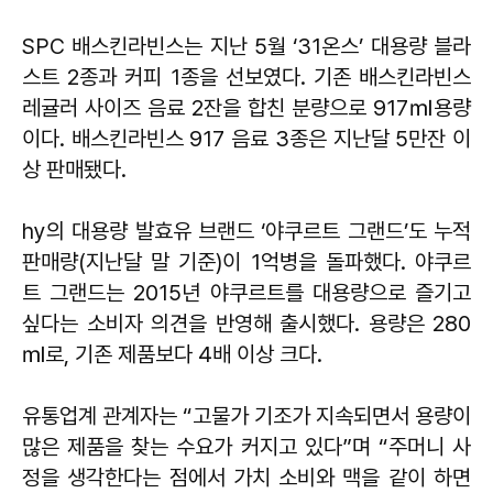
SPC 배스킨라빈스는 지난 5월 ‘31온스’ 대용량 블라
스트 2종과 커피 1종을 선보였다. 기존 배스킨라빈스
레귤러 사이즈 음료 2잔을 합친 분량으로 917㎖용량
이다. 배스킨라빈스 917 음료 3종은 지난달 5만잔 이
상 판매됐다.
hy의 대용량 발효유 브랜드 ‘야쿠르트 그랜드’도 누적
판매량(지난달 말 기준)이 1억병을 돌파했다. 야쿠르
트 그랜드는 2015년 야쿠르트를 대용량으로 즐기고
싶다는 소비자 의견을 반영해 출시했다. 용량은 280
㎖로, 기존 제품보다 4배 이상 크다.
유통업계 관계자는 “고물가 기조가 지속되면서 용량이
많은 제품을 찾는 수요가 커지고 있다”며 “주머니 사
정을 생각한다는 점에서 가치 소비와 맥을 같이 하면