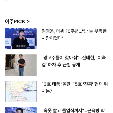
아주PICK >
임영웅, 데뷔 10주년…"난 늘 부족한
사람이었다"
"광고주들이 찾아줘"…진태현, '이숙
캠' 하차 후 근황 공개
13호 태풍 '돌핀'·15호 '찬홈' 현재 위
치는?
"속옷 빨고 졸업식까지"…근육병 학