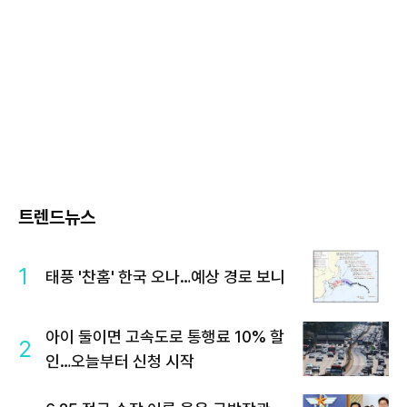
트렌드뉴스
1
태풍 '찬홈' 한국 오나…예상 경로 보니
아이 둘이면 고속도로 통행료 10% 할
2
인…오늘부터 신청 시작