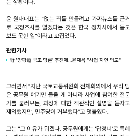
는 상황이다.
윤 원내대표는 "없는 죄를 만들려고 가짜뉴스를 근거
로 국정조사를 열겠다는 것은 한국 정치사에서 듣도
보도 못한 일"이라고 꼬집었다.
관련기사
​野 '양평道 국조 당론' 추진에...윤재옥 "사업 지연 의도"
그러면서 "지난 국토교통위원회 전체회의에서 우리 당
은 공무원 얘기만 들을 게 아니라 사업에 참여한 전문
가를 불러보든, 과정에 대한 객관적인 설명을 듣자고
제의했지만, 민주당이 거부했다"고 덧붙였다.
그는 "그 이유가 뭐겠나. 공무원에게는 '답정너'로 특혜