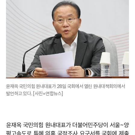
윤재옥 국민의힘 원내대표가 28일 국회에서 열린 원내대책회의에서
발언하고 있다. [사진=연합뉴스]
윤재옥 국민의힘 원내대표가 더불어민주당이 서울~양
평고속도로 특혜 의혹 국정조사 요구서를 국회에 제출