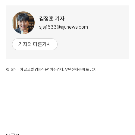
김정훈 기자
sjsj1633@ajunews.com
기자의 다른기사
©'5개국어 글로벌 경제신문' 아주경제. 무단전재·재배포 금지