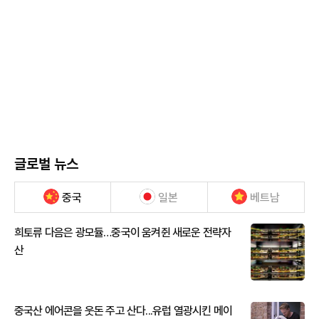
글로벌 뉴스
중국
일본
베트남
희토류 다음은 광모듈…중국이 움켜쥔 새로운 전략자
산
중국산 에어콘을 웃돈 주고 산다...유럽 열광시킨 메이