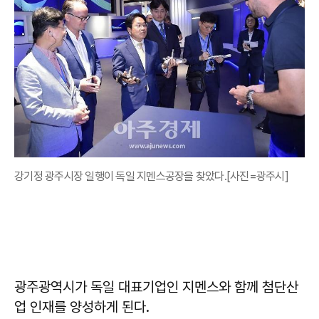
강기정 광주시장 일행이 독일 지멘스공장을 찾았다.[사진=광주시]
광주광역시가 독일 대표기업인 지멘스와 함께 첨단산
업 인재를 양성하게 된다.