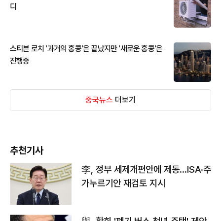
디
스티븐 로치 '과거의 홍콩'은 끝났지만 '새로운 홍콩'은
진행중
중국뉴스
더보기
추천기사
李, 정부 세제개편안에 제동…ISA·주
가누르기안 재검토 지시