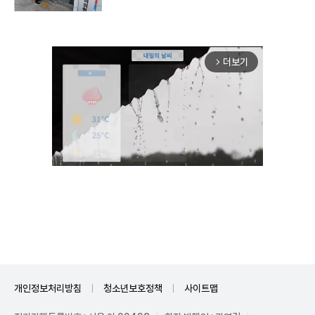
더보기
arrow_forward_ios
Mute
개인정보처리방침
청소년보호정책
사이트맵