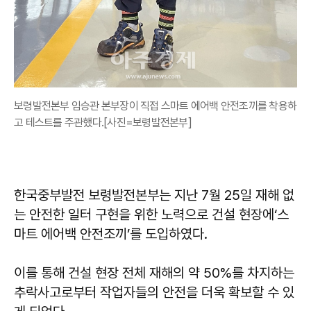
보령발전본부 임승관 본부장이 직접 스마트 에어백 안전조끼를 착용하
고 테스트를 주관했다.[사진=보령발전본부]
한국중부발전 보령발전본부는 지난 7월 25일 재해 없
는 안전한 일터 구현을 위한 노력으로 건설 현장에‘스
마트 에어백 안전조끼’를 도입하였다.
이를 통해 건설 현장 전체 재해의 약 50%를 차지하는
추락사고로부터 작업자들의 안전을 더욱 확보할 수 있