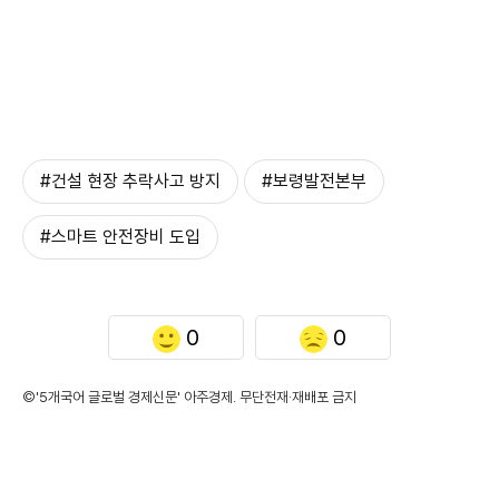
#건설 현장 추락사고 방지
#보령발전본부
#스마트 안전장비 도입
0
0
©'5개국어 글로벌 경제신문' 아주경제. 무단전재·재배포 금지