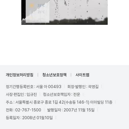
Mute
개인정보처리방침
청소년보호정책
사이트맵
정기간행등록번호 : 서울 아 00493
회장·발행인 : 곽영길
사장·편집인 : 임규진
청소년보호책임자 : 전운
주소 : 서울특별시 종로구 종로 1길 42(수송동 146-1) 이마빌딩 11층
전화 : 02-767-1500
발행일자 : 2007년 11월 15일
등록일자 : 2008년 01월10일