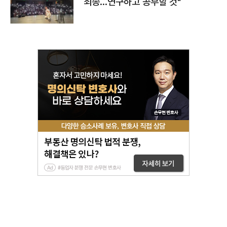
죄송…연구하고 공부할 것"