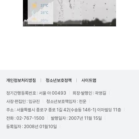
Mute
개인정보처리방침
청소년보호정책
사이트맵
정기간행등록번호 : 서울 아 00493
회장·발행인 : 곽영길
사장·편집인 : 임규진
청소년보호책임자 : 전운
주소 : 서울특별시 종로구 종로 1길 42(수송동 146-1) 이마빌딩 11층
전화 : 02-767-1500
발행일자 : 2007년 11월 15일
등록일자 : 2008년 01월10일