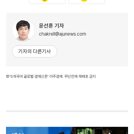
윤선훈 기자
chakrell@ajunews.com
기자의 다른기사
©'5개국어 글로벌 경제신문' 아주경제. 무단전재·재배포 금지