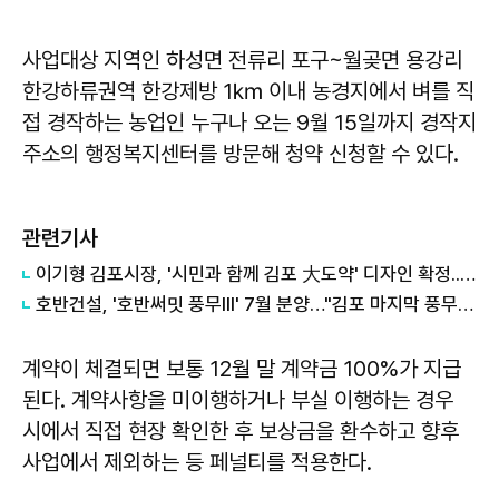
사업대상 지역인 하성면 전류리 포구~월곶면 용강리
한강하류권역 한강제방 1㎞ 이내 농경지에서 벼를 직
접 경작하는 농업인 누구나 오는 9월 15일까지 경작지
주소의 행정복지센터를 방문해 청약 신청할 수 있다.
관련기사
이기형 김포시장, '시민과 함께 김포 大도약' 디자인 확정...민선 9기 비전 시각화
호반건설, '호반써밋 풍무III' 7월 분양…"김포 마지막 풍무역세권 나온다"
계약이 체결되면 보통 12월 말 계약금 100%가 지급
된다. 계약사항을 미이행하거나 부실 이행하는 경우
시에서 직접 현장 확인한 후 보상금을 환수하고 향후
사업에서 제외하는 등 페널티를 적용한다.