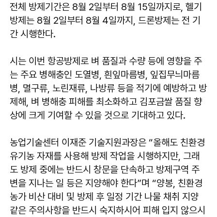
전체 방제기간은 8월 2일부터 8월 15일까지로, 헬기
방제는 8월 2일부터 8월 4일까지, 드론방제는 전 기
간 시행한다.
시는 이번 항공방제로 벼 품질과 수량 등에 영향을 주
는 주요 병해충인 도열병, 흰잎마름병, 잎집무늬마름
병, 멸구류, 노린재류, 나방류 등을 적기에 예방하고 방
제해, 벼 병해충 피해를 최소화하고 김포금쌀 품질 향
상에 크게 기여할 수 있을 것으로 기대하고 있다.
농업기술센터 이재준 기술지원과장은 “올해도 친환경
유기농 자재를 사용해 방제 작업을 시행하지만, 그래
도 방제 중에는 반드시 창문을 단속하고 방제구역 주
변을 지나는 일 등은 지양해야 한다”며 “양봉, 친환경
농가 비산 대비 및 방제 후 일정 기간 나물 채취 지양
같은 주의사항을 반드시 숙지하시어 피해 입지 않으시