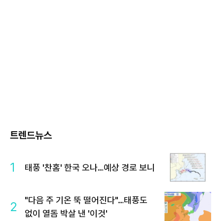
트렌드뉴스
1
태풍 '찬홈' 한국 오나…예상 경로 보니
"다음 주 기온 뚝 떨어진다"…태풍도
2
없이 열돔 박살 낸 '이것'