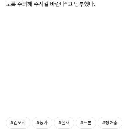
도록 주의해 주시길 바란다”고 당부했다.
#김포시
#농가
#철새
#드론
#병해충