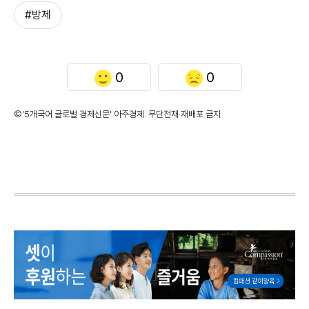
#방제
0
0
©'5개국어 글로벌 경제신문' 아주경제. 무단전재·재배포 금지