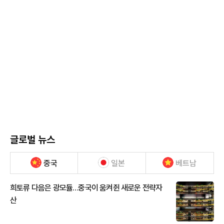
글로벌 뉴스
중국
일본
베트남
희토류 다음은 광모듈…중국이 움켜쥔 새로운 전략자
산