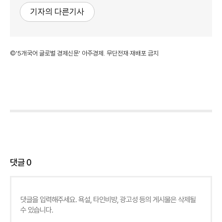
기자의 다른기사
©'5개국어 글로벌 경제신문' 아주경제. 무단전재·재배포 금지
댓글
0