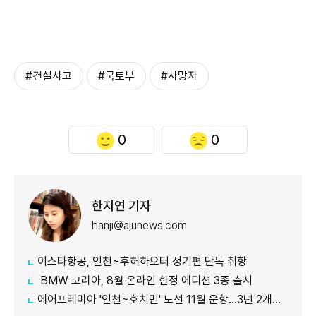
#건설사고
#국토부
#사망자
0
0
한지연 기자
hanji@ajunews.com
이스타항공, 인천~후허하오터 정기편 단독 취항
BMW 코리아, 8월 온라인 한정 에디션 3종 출시
에어프레미아 '인천~호치민' 노선 11월 운항…3년 2개월 만 재개