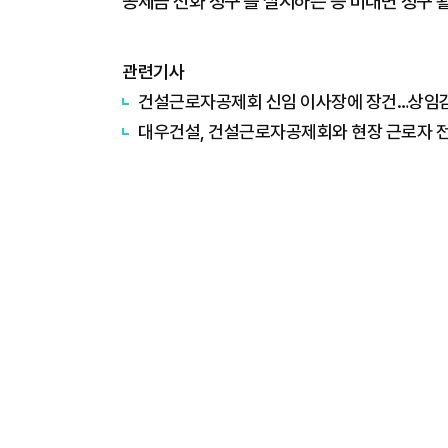
공제금 전화 청구'를 실시하는 등 비대면 청구 
관련기사
건설근로자공제회 신임 이사장에 장건…상임
대우건설, 건설근로자공제회와 현장 근로자 전