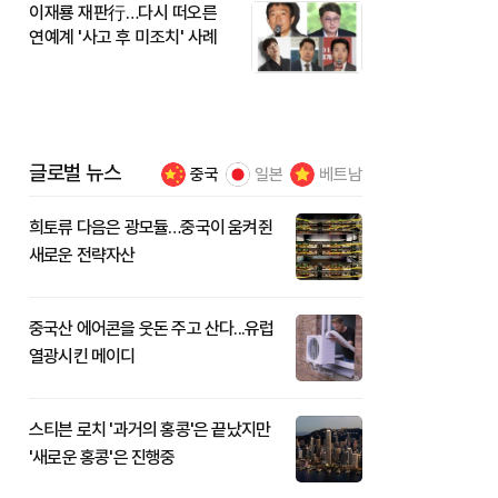
이재룡 재판行…다시 떠오른
연예계 '사고 후 미조치' 사례
글로벌 뉴스
중국
일본
베트남
희토류 다음은 광모듈…중국이 움켜쥔
새로운 전략자산
중국산 에어콘을 웃돈 주고 산다...유럽
열광시킨 메이디
스티븐 로치 '과거의 홍콩'은 끝났지만
'새로운 홍콩'은 진행중