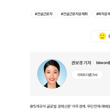
#건설근로자
#건설근로자공제회
#퇴직공
권보경 기자
bkwon@
기자의 다른기사
©'5개국어 글로벌 경제신문' 아주경제. 무단전재·재배