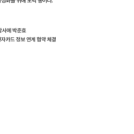
활성화를 위해 노력 중이다.
감사에 박준효
자카드 정보 연계 협약 체결