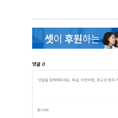
댓글
0
0
/ 300