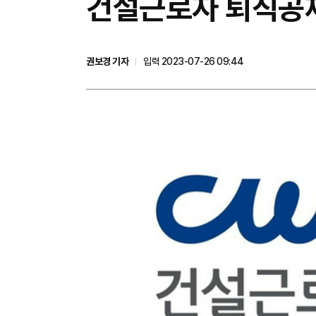
건설근로자 퇴직공제
권보경 기자
입력 2023-07-26 09:44