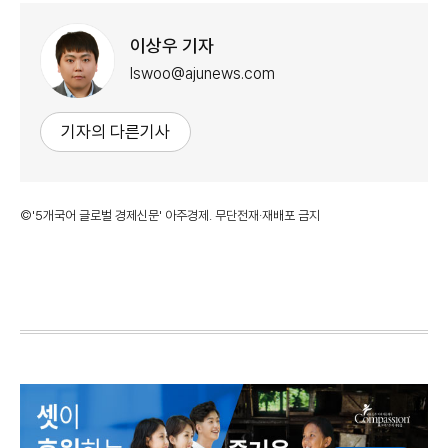
이상우 기자
lswoo@ajunews.com
기자의 다른기사
©'5개국어 글로벌 경제신문' 아주경제. 무단전재·재배포 금지