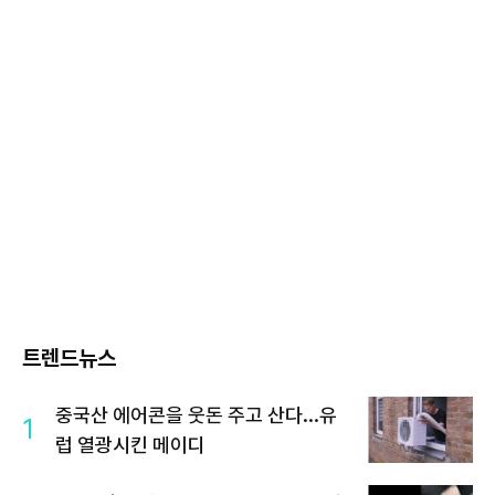
트렌드뉴스
중국산 에어콘을 웃돈 주고 산다...유
1
럽 열광시킨 메이디