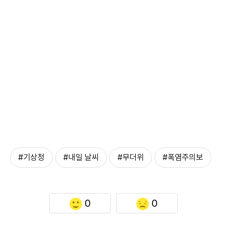
#기상청
#내일 날씨
#무더위
#폭염주의보
0
0