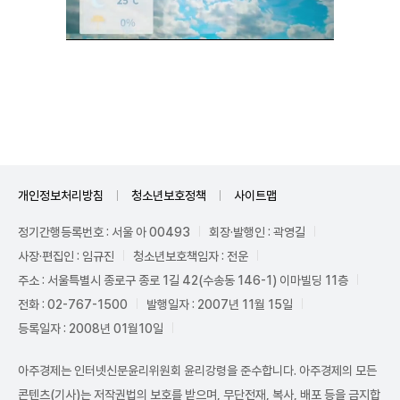
Unmute
개인정보처리방침
청소년보호정책
사이트맵
정기간행등록번호 : 서울 아 00493
회장·발행인 : 곽영길
사장·편집인 : 임규진
청소년보호책임자 : 전운
주소 : 서울특별시 종로구 종로 1길 42(수송동 146-1) 이마빌딩 11층
전화 : 02-767-1500
발행일자 : 2007년 11월 15일
등록일자 : 2008년 01월10일
아주경제는 인터넷신문윤리위원회 윤리강령을 준수합니다. 아주경제의 모든
콘텐츠(기사)는 저작권법의 보호를 받으며, 무단전재, 복사, 배포 등을 금지합