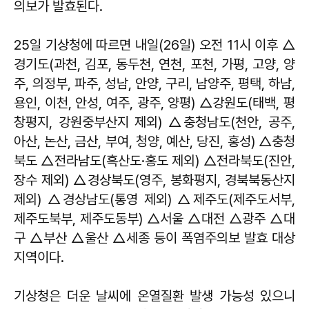
의보가 발효된다.
25일 기상청에 따르면 내일(26일) 오전 11시 이후 △
경기도(과천, 김포, 동두천, 연천, 포천, 가평, 고양, 양
주, 의정부, 파주, 성남, 안양, 구리, 남양주, 평택, 하남,
용인, 이천, 안성, 여주, 광주, 양평) △강원도(태백, 평
창평지, 강원중부산지 제외) △충청남도(천안, 공주,
아산, 논산, 금산, 부여, 청양, 예산, 당진, 홍성) △충청
북도 △전라남도(흑산도·홍도 제외) △전라북도(진안,
장수 제외) △경상북도(영주, 봉화평지, 경북북동산지
제외) △경상남도(통영 제외) △제주도(제주도서부,
제주도북부, 제주도동부) △서울 △대전 △광주 △대
구 △부산 △울산 △세종 등이 폭염주의보 발효 대상
지역이다.
기상청은 더운 날씨에 온열질환 발생 가능성 있으니