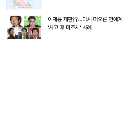
이재룡 재판行…다시 떠오른 연예계
'사고 후 미조치' 사례