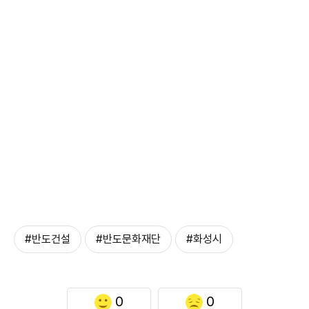
#반도건설
#반도문화재단
#화성시
0
0