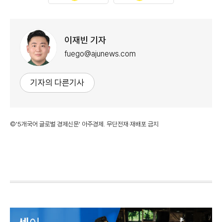
이재빈 기자
fuego@ajunews.com
기자의 다른기사
©'5개국어 글로벌 경제신문' 아주경제. 무단전재·재배포 금지