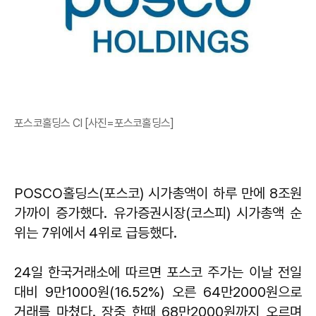
포스코홀딩스 CI [사진=포스코홀딩스]
POSCO홀딩스(포스코) 시가총액이 하루 만에 8조원
가까이 증가했다. 유가증권시장(코스피) 시가총액 순
위는 7위에서 4위로 급등했다.
24일 한국거래소에 따르면 포스코 주가는 이날 전일
대비 9만1000원(16.52%) 오른 64만2000원으로
거래를 마쳤다. 장중 한때 68만2000원까지 오르며