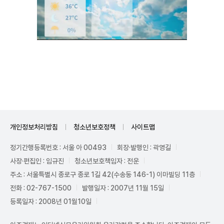
Unmute
개인정보처리방침
청소년보호정책
사이트맵
정기간행등록번호 : 서울 아 00493
회장·발행인 : 곽영길
사장·편집인 : 임규진
청소년보호책임자 : 전운
주소 : 서울특별시 종로구 종로 1길 42(수송동 146-1) 이마빌딩 11층
전화 : 02-767-1500
발행일자 : 2007년 11월 15일
등록일자 : 2008년 01월10일