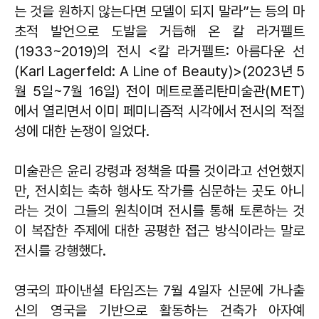
는 것을 원하지 않는다면 모델이 되지 말라”는 등의 마
초적 발언으로 도발을 거듭해 온 칼 라거펠트
(1933~2019)의 전시 <칼 라거펠트: 아름다운 선
(Karl Lagerfeld: A Line of Beauty)>(2023년 5
월 5일~7월 16일) 전이 메트로폴리탄미술관(MET)
에서 열리면서 이미 페미니즘적 시각에서 전시의 적절
성에 대한 논쟁이 일었다.
미술관은 윤리 강령과 정책을 따를 것이라고 선언했지
만, 전시회는 축하 행사도 작가를 심문하는 곳도 아니
라는 것이 그들의 원칙이며 전시를 통해 토론하는 것
이 복잡한 주제에 대한 공평한 접근 방식이라는 말로
전시를 강행했다.
영국의 파이낸셜 타임즈는 7월 4일자 신문에 가나출
신의 영국을 기반으로 활동하는 건축가 아자예