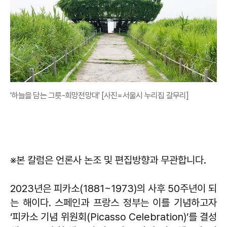
'하늘을 담는 그릇-희망전망대' [사진=서울시 누리집 갈무리]
※본 칼럼은 언론사 논조 및 편집방향과 무관합니다.
2023년은 피카소(1881~1973)의 사후 50주년이 되
는 해이다. 스페인과 프랑스 정부는 이를 기념하고자
‘피카소 기념 위원회(Picasso Celebration)’를 결성