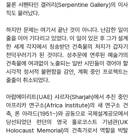
물론 서펜타인 갤러리(Serpentine Gallery)의 이사
직도 물러났다.
하지만 문제는 여기서 끝난 것이 아니다. 난감한 일이
줄을 이어 기다리고 있었다. 이 일이 있은 후 그가 설계
한 세계 각지에서 칭송받던 건축물의 처지가 갑자기
천덕꾸러기가 된 것이다. 성추문에 연루된 예술가의
건축물에 여과없이 노출되는 일반 시민들이 겪어야 할
시각적 정서적 불편함을 감안, 계획 중인 프로젝트는
줄줄이 취소되었다.
아랍에미리트(UAE) 샤르자(Sharjah)에서 추진 중인
아프리카 연구소(Africa Institute)의 새 연구소 건
축, 론 아라드(1951~)와 공동으로 국제설계공모에서
당선되었던 런던의 영국 홀로코스트 기념관(UK
Holocaust Memorial)의 건축가로서 역할을 박탈