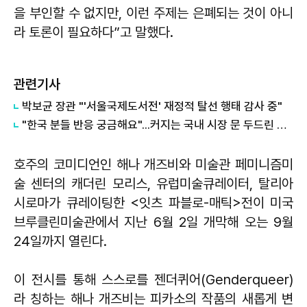
을 부인할 수 없지만, 이런 주제는 은폐되는 것이 아니
라 토론이 필요하다”고 말했다.
관련기사
박보균 장관 "'서울국제도서전' 재정적 탈선 행태 감사 중"
"한국 분들 반응 궁금해요"...커지는 국내 시장 문 두드린 일본·대만 캐릭터
호주의 코미디언인 해나 개즈비와 미술관 페미니즘미
술 센터의 캐더린 모리스, 유럽미술큐레이터, 탈리아
시로마가 큐레이팅한 <잇츠 파블로-매틱>
전이 미국
브루클린미술관에서
지난 6월 2일 개막해 오는 9월
24일까지 열린다.
이 전시를 통해 스스로를 젠더퀴어(Genderqueer)
라 칭하는 해나 개즈비는 피카소의 작품의 새롭게 변