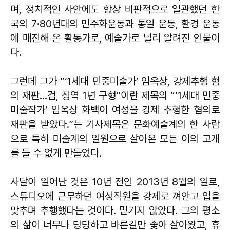
며, 정치적인 사안에도 항상 비판적으로 일관했던 한
국의 7·80년대의 민주화운동과 통일 운동, 환경 운동
에 매진해 온 활동가로, 예술가로 널리 알려진 인물이
다.
그런데 그가 “‘1세대 민중미술가’ 임옥상, 강제추행 혐
의 재판…검, 징역 1년 구형”이란 제목의 “‘1세대 민중
미술작가’ 임옥상 화백이 여성을 강제 추행한 혐의로
재판을 받았다.”는 기사제목은 문화예술계의 한 사람
으로 특히 미술계의 일원으로 살아온 모든 이의 고개
를 들 수 없게 만들었다.
사달이 일어난 것은 10년 전인 2013년 8월의 일로,
스튜디오에 근무하던 여성직원을 강제로 껴안고 입을
맞추며 추행했다는 것이다. 믿기지 않았다. 그의 평소
의 삶이 너무나 당당하고 바른길만 좇아 살아왔고, 휴