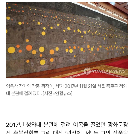
임옥상 작가의 작품 '광장에, 서'가 2017년 11월 21일 서울 종로구 청와
대 본관에 걸려 있다. [사진=연합뉴스]
2017년 청와대 본관에 걸려 이목을 끌었던 광화문광
장 촛불집회를 그린 대작 ‘광장에, 서’ 등 그의 작품을