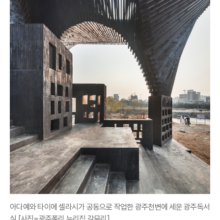
아다예와 타이에 셀라시가 공동으로 작업한 광주천변에 세운 광주독서
실 [사진=광주폴리 누리집 갈무리]