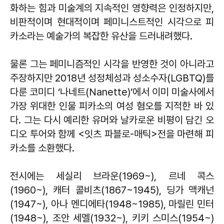
화하는 힘과 미술계의 지속적인 영향력은 인정하지만,
비판적이며 현대적이며 페미니스트적인 시각으로 피
카소라는 예술가의 복잡한 유산을 드러내려했다.
물론 그는 페미니즘적인 시각을 반영한 것이 아니라고
주장하지만 2018년 성정체성과 성소수자(LGBTQ)를
다룬 코미디 ‘나네트(Nanette)’에서 이미 미술사에서
가장 위대한 인물 피카소의 여성 혐오를 지적한 바 있
다. 그는 다시 예리한 유머와 날카로운 비평이 담긴 오
디오 투어와 함께 <잇츠 파블로-매틱>
전을 마련해 피
카소를 소환했다.
전시에는 세실리 브라운(1969~), 르네 콕스
(1960~), 캐터 콜비츠(1867~1945), 딩가 맥캐넌
(1947~), 아나 멘디에타(1948~1985), 마릴린 민터
(1948~), 조안 세멜(1932~), 키키 스미스(1954~)