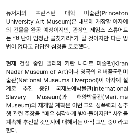
뉴저지의 프린스턴 대학 미술관(Princeton
University Art Museum)은 내년에 개장할 아자예
의 건물을 완공 예정이지만, 관장인 제임스 스튜어트
는 “비난이 엄청난 골칫거리”가 될 것이지만 다른 방
법이 없다고 답답한 심경을 토로했다.
현재 건설 중인 델리의 키란 나다르 미술관(Kiran
Nadar Museum of Art)이나 영국의 리버풀국립미
술관(National Museums Liverpool)이 아자예 설
계로 추진 중인 국제노예박물관(International
Slavery Museum)과 해양박물관(Maritime
Museum)의 재개발 계획은 이번 그의 성폭력과 성추
행 관련 주장을 “매우 심각하게 받아들이지만” 사업을
계속해 추진할 것인지에 대해서는 아직 고민 중이라고
한다.