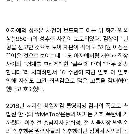
아자예의 성추문 사건이 보도되고 이틀 뒤 화가 임옥
상(1950~)의 성추행 사건이 보도되었다. 검찰이 1년
형을 선고한 것으로 보아 재판이 적어도 6개월 이상은
끌어온 것으로 보이는데 그도 아자예처럼 개인과 직장
사이의 “경계를 흐리게” 한 ‘실수’에 대해 “매우 죄송
합니다”라 사과하면서 10 수년이 지난 일로 이 일로
인해 자신도 그간 죄책감으로 많은 고통을 감내해야
했다고 호소했다.
2018년 서지현 창원지검 통영지청 검사의 폭로로 촉
발된 한국의 ‘#MeToo’운동의 여파는 가히 폭탄에 가
까웠다. 이후 전 충남지사 안희정, 전 서울시장 박원순
의 성추행은 권력자들의 성추행이란 점에서 시민의 공