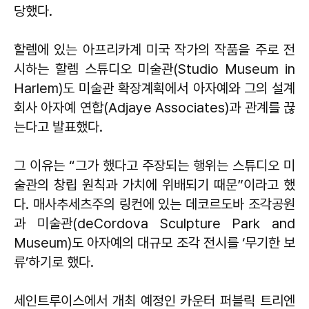
당했다.
할렘에 있는 아프리카계 미국 작가의 작품을 주로 전
시하는 할렘 스튜디오 미술관(Studio Museum in
Harlem)도 미술관 확장계획에서 아자예와 그의 설계
회사 아자예 연합(Adjaye Associates)과 관계를 끊
는다고 발표했다.
그 이유는 “그가 했다고 주장되는 행위는 스튜디오 미
술관의 창립 원칙과 가치에 위배되기 때문”이라고 했
다. 매사추세츠주의 링컨에 있는 데코르도바 조각공원
과 미술관(deCordova Sculpture Park and
Museum)도 아자예의 대규모 조각 전시를 ‘무기한 보
류’하기로 했다.
세인트루이스에서 개최 예정인 카운터 퍼블릭 트리엔