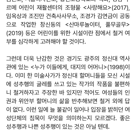
르메 어린이 재활센터의 조형물 <사랑해요>(2017),
임옥상과 조진만 건축사사무소, 조경가 김연금이 공동
으로 작업한 창신동의 <산마루놀이터, 풀무골무>
(2019) 등은 어린이를 위한 시설이란 점에서 철거 여
부를 심각하게 고려해야 할 것이다.
그런데 더욱 난감한 것은 경기도 광주의 정신대 역사
관에 있는 <누가 이들에게, 대지의 어머니>(1998)이
다. 이미 한 미술사가가 정신대 할머니들을 모신 시설
에 성추행의 굴레를 쓰고 있는 작가의 작품을 불편하
니 철거하자고 주장한 바 있지만 적어도 여성들의 인
권과 위안부 할머니의 삶을 반추해보면 철거 외에 답
이 없다. 이런 일에 늘 불같이 일어나 입장을 밝히던 여
성단체의 침묵이 무엇을 의미하는지 모르겠다. 좋은
성추행과 나쁜 성추행이 있는 것은 아닐 텐데.