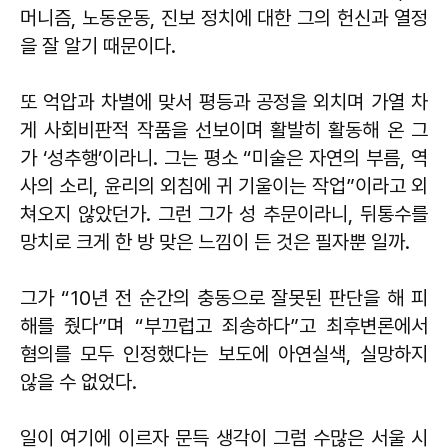
머니즘, 노동운동, 진보 정치에 대한 그의 헌신과 열정
을 잘 알기 때문이다.
또 억압과 차별에 맞서 평등과 공정을 외치며 가열 차
게 사회비판적 작품을 선보이며 활발히 활동해 온 그
가 ‘성추행’이라니. 그는 평소 “미술은 자연의 부름, 역
사의 소리, 윤리의 외침에 귀 기울이는 작업”이라고 외
쳐오지 않았던가. 그런 그가 성 추문이라니, 뒤통수를
망치로 크게 한 방 맞은 느낌이 든 것은 필자뿐 일까.
그가 “10년 전 순간의 충동으로 잘못된 판단을 해 피
해를 줬다”며 “부끄럽고 죄송하다”고 최후변론에서
혐의를 모두 인정했다는 보도에 아연실색, 실망하지
않을 수 없었다.
일이 여기에 이르자 문득 생각이 그럼 수많은 서울 시