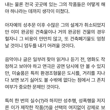
내는 물론 전국 곳곳에 있는 그의 작품들은 어떻게 해
야 하나라는 데까지 생각이 미쳤다.
아자예의 성추문 이후 수많은 그의 설계가 취소되었지
만 이미 완공된 건축물이나 거의 완공된 건물의 경우
헐자니 그 비용이 만만치 않고, 또 건축폐기물도 엄청
날 것이니 엄두를 내기 어려울 것이다.
음악이나 글은 일부러 찾아 읽거나 듣기 전, 영화도 작
정하고 보아야 하고 연극은 공연 당시에 만 볼 수 있지
만, 미술품은 특히 환경조형물은 도시를, 거리를 지나
다 보면 보기 싫어도 볼 수밖에 없다는 점에서 그 존치
여부가 중요한 문제인 것이다.
특히 한 번의 실수(?)라 하지만 성추행, 성폭행을 저지
른 이가 제작한 작품(?)을 선택의 여지없이 강제로 보