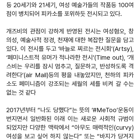
등 20세기와 21세기, 여성 예술가들의 작품등 100여
점이 병치되어 피카소를 포위하듯 전시되고 있다.
개즈비의 관점이 강하게 반영된 전시는 여성혐오, 창
의성, 예술사적 정경, 천재에 대한 복잡한 질문을 담고
있다. 이 전시를 두고 ‘바늘로 찌르는 전시회’(Artsy),
‘페미니스트적 유머가 적나라한 전시’(Time out), ‘개
스비는 우리를 잠시 멈추고, 질문하고, 반성하도록 격
려한다’(air Mail)등의 평을 내놓았지만, 천하의 피카
소도 페미니즘이 강조되는 세월의 세를 비켜 갈 수는
없는 것 같다
2017년부터 “나도 당했다”는 뜻의 ‘#MeToo’운동이
번지면서 일반화된 이래 이는 새로운 사회적 규범이
되었지만 다양한 맥락에서 “아무도 매력적인(curvy)
여성을 보고 싶어 하지 않는다” 또는 “바지가 당겨지