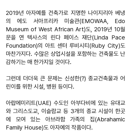
2019년 아자예를 건축가로 지명한 나이지리아 베냉
의 에도 서아프리카 미술관(EMOWAA, Edo
Museum of West African Art)도, 2019년 10월
문을 연 텍사스의 린다 페이스 재단(Linda Pace
Foundation)의 아트 센터 루비시티(Ruby City)도
마찬가지다. 수많은 상업시설을 포함하는 건축물도 난
감하기는 매 한가지일 것이다.
그런데 더더욱 큰 문제는 신성한(?) 종교건축물과 어
린이를 위한 시설, 병원 등이다.
아랍에미리트(UAE) 수도인 아부다비에 있는 유대교
와 그리스도교, 이슬람교 등 3개의 종교 시설이 한곳
에 모여 있는 아브라함 가족의 집(Abrahamic
Family House)도 아자예의 작품이다.