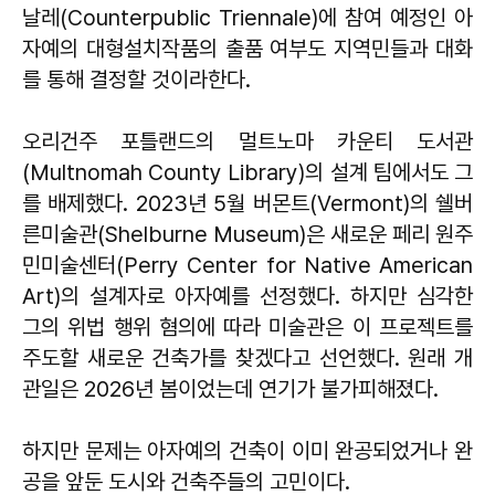
날레(Counterpublic Triennale)에 참여 예정인 아
자예의 대형설치작품의 출품 여부도 지역민들과 대화
를 통해 결정할 것이라한다.
오리건주 포틀랜드의 멀트노마 카운티 도서관
(Multnomah County Library)의 설계 팀에서도 그
를 배제했다. 2023년 5월 버몬트(Vermont)의 쉘버
른미술관(Shelburne Museum)은 새로운 페리 원주
민미술센터(Perry Center for Native American
Art)의 설계자로 아자예를 선정했다. 하지만 심각한
그의 위법 행위 혐의에 따라 미술관은 이 프로젝트를
주도할 새로운 건축가를 찾겠다고 선언했다. 원래 개
관일은 2026년 봄이었는데 연기가 불가피해졌다.
하지만 문제는 아자예의 건축이 이미 완공되었거나 완
공을 앞둔 도시와 건축주들의 고민이다.