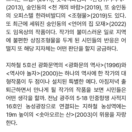
(2013), 숭인동의 <천 개의 바람>(2019), 또 숭인동
의 오피스텔 한라비발디의 <조형물>(2019)도 있다.
또 최근에 세워진 숭인동의 <언어의 집 모재>(2022)
도 임옥상의 작품이다. 작가의 불미스러운 일로 지역
에 불편한 상징조형물을 두게 된 시민들의 반응은 어
떨지 또 해당 지자체는 어떤 판단을 할지 궁금하다.
지하철 5호선 광화문역의 <광화문의 역사>(1996)와
<역사야 놀자>(2000)는 하나의 역사에 한 작가의 대
형작품이 두 점이나 설치된 특별한 예다. 아침저녁 출
퇴근하면서 만나게 될 작가의 작품을 보면 시민들은
어떤 생각을 할까. 전남 광주의 5·18 민중항쟁 사적지
16호인 농성광장으로 연결되는 지하철 농성역에는
19m 높이의 <솟아오르는 산>(2003)이 위용을 자랑
한다.