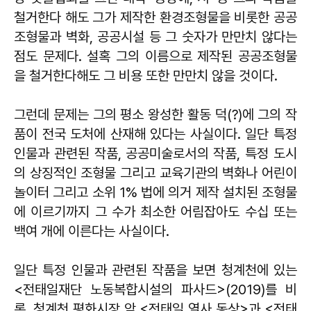
철거한다 해도 그가 제작한 환경조형물을 비롯한 공공
조형물과 벽화, 공공시설 등 그 숫자가 만만치 않다는
점도 문제다. 설혹 그의 이름으로 제작된 공공조형물
을 철거한다해도 그 비용 또한 만만치 않을 것이다.
그런데 문제는 그의 평소 왕성한 활동 덕(?)에 그의 작
품이 전국 도처에 산재해 있다는 사실이다. 일단 특정
인물과 관련된 작품, 공공미술로서의 작품, 특정 도시
의 상징적인 조형물 그리고 교육기관의 벽화나 어린이
놀이터 그리고 소위 1% 법에 의거 제작 설치된 조형물
에 이르기까지 그 수가 최소한 어림잡아도 수십 또는
백여 개에 이른다는 사실이다.
일단 특정 인물과 관련된 작품을 보면 청계천에 있는
<전태일재단 노동복합시설의 파사드>(2019)를 비
롯, 청계천 평화시장 앞 <전태일 열사 동상>과 <전태