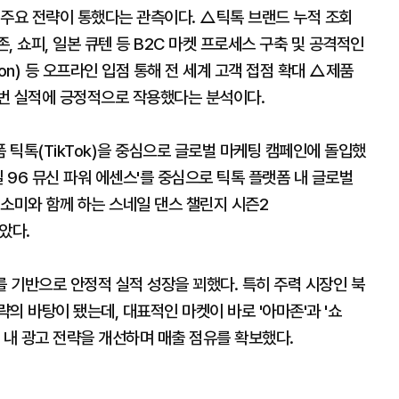
 주요 전략이 통했다는 관측이다. △틱톡 브랜드 누적 조회
존, 쇼피, 일본 큐텐 등 B2C 마켓 프로세스 구축 및 공격적인
son) 등 오프라인 입점 통해 전 세계 고객 접점 확대 △제품
이번 실적에 긍정적으로 작용했다는 분석이다.
틱톡(TikTok)을 중심으로 글로벌 마케팅 캠페인에 돌입했
 96 뮤신 파워 에센스'를 중심으로 틱톡 플랫폼 내 글로벌
전소미와 함께 하는 스네일 댄스 챌린지 시즌2
받았다.
를 기반으로 안정적 실적 성장을 꾀했다. 특히 주력 시장인 북
의 바탕이 됐는데, 대표적인 마켓이 바로 '아마존'과 '쇼
 내 광고 전략을 개선하며 매출 점유를 확보했다.