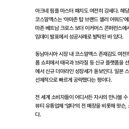
아크네 핌플 마스터 패치도 여전히 강세다. 해당
코스알엑스는 '아마존 탑 브랜드 셀러 어워드'
마존 베트남 크로스 보더 이커머스 콘퍼런스에서
임데이 발표에서 성공사례로 발탁된 바 있다.
동남아시아 시장 내 코스알엑스 존재감도 여전
폼 쇼피에서 태국과 브라질 등 신규 플랫폼을 
에서 신규 더마라인 성장세가 돋보인다. 일본 
선제적으로 빠르게 공략했다는 평이다.
전 세계 소비자들이 어디서든 자사의 만나볼 수 
뷰티 유통업체 '얼타'의 전 매장을 비롯해 왓슨,
다.