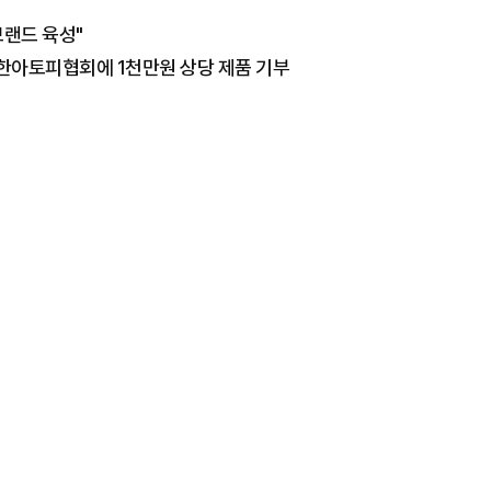
브랜드 육성"
대한아토피협회에 1천만원 상당 제품 기부