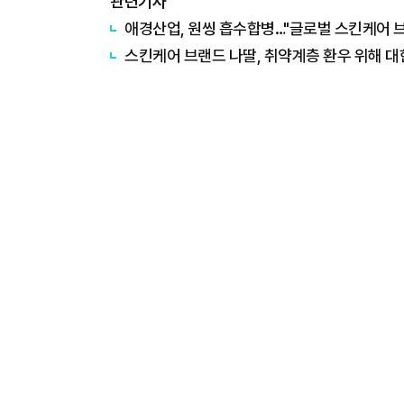
관련기사
애경산업, 원씽 흡수합병…"글로벌 스킨케어 
스킨케어 브랜드 나딸, 취약계층 환우 위해 