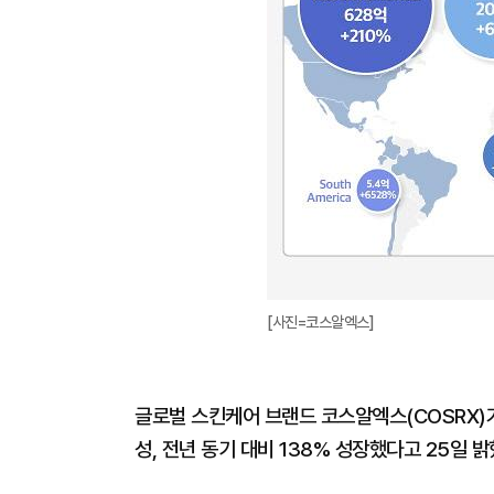
[사진=코스알엑스]
글로벌 스킨케어 브랜드 코스알엑스(COSRX)가
성, 전년 동기 대비 138% 성장했다고 25일 밝