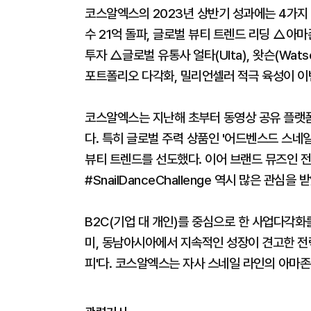
코스알엑스의 2023년 상반기 성과에는 4가지
수 21억 돌파, 글로벌 뷰티 트렌드 리딩 △아마
투자 △글로벌 유통사 얼타(Ulta), 왓슨(Wat
포트폴리오 다각화, 밀리언셀러 적극 육성이 
코스알엑스는 지난해 초부터 동영상 공유 플랫폼 
다. 특히 글로벌 주력 상품인 '어드벤스드 스네일
뷰티 트렌드를 선도했다. 이어 브랜드 뮤즈인 
#SnailDanceChallenge 역시 많은 관심을 
B2C(기업 대 개인)를 중심으로 한 사업다각화
미, 동남아시아에서 지속적인 성장이 견고한 전략
피'다. 코스알엑스는 자사 스네일 라인의 아마존