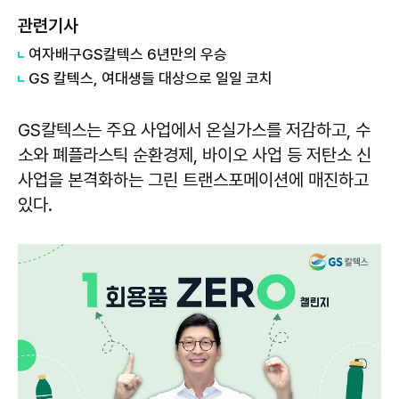
관련기사
여자배구GS칼텍스 6년만의 우승
GS ​칼텍스, 여대생들 대상으로 일일 코치
GS칼텍스는 주요 사업에서 온실가스를 저감하고, 수
소와 폐플라스틱 순환경제, 바이오 사업 등 저탄소 신
사업을 본격화하는 그린 트랜스포메이션에 매진하고
있다.