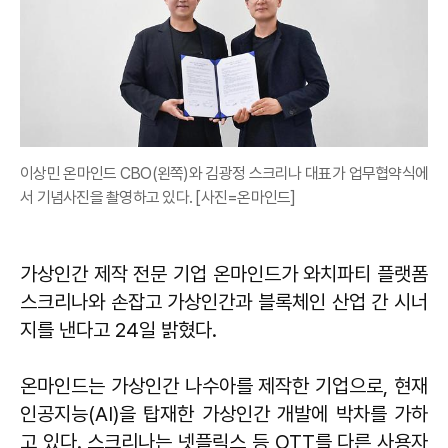
이상민 온마인드 CBO(왼쪽)와 김광정 스크리나 대표가 업무협약식에
서 기념사진을 촬영하고 있다. [사진=온마인드]
가상인간 제작 전문 기업 온마인드가 와치파티 플랫폼
스크리나와 손잡고 가상인간과 블록체인 산업 간 시너
지를 낸다고 24일 밝혔다.
온마인드는 가상인간 나수아를 제작한 기업으로, 현재
인공지능(AI)을 탑재한 가상인간 개발에 박차를 가하
고 있다. 스크리나는 넷플릭스 등 OTT를 다른 사용자