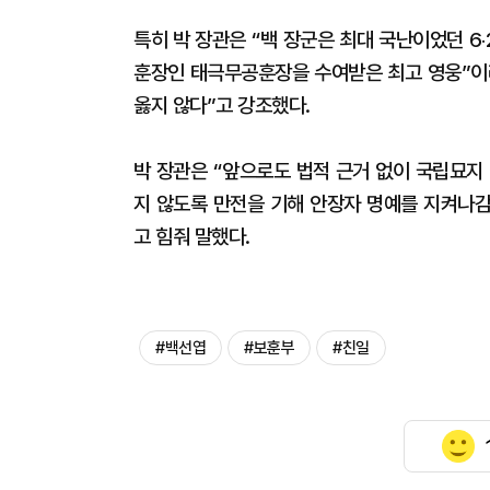
특히 박 장관은 “백 장군은 최대 국난이었던 6
훈장인 태극무공훈장을 수여받은 최고 영웅”이
옳지 않다”고 강조했다.
박 장관은 “앞으로도 법적 근거 없이 국립묘지
지 않도록 만전을 기해 안장자 명예를 지켜나
고 힘줘 말했다.
#백선엽
#보훈부
#친일