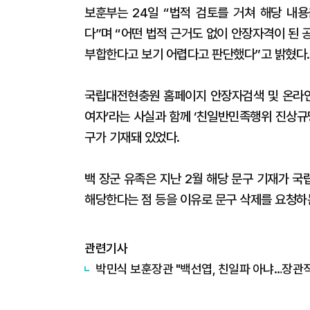
보훈부는 24일 “법적 검토를 거쳐 해당 내
다”며 “어떤 법적 근거도 없이 안장자격이 된
부합한다고 보기 어렵다고 판단했다”고 밝혔다.
국립대전현충원 홈페이지 안장자검색 및 온라인참
여자’라는 사실과 함께 ‘친일반민족행위 진상규
구가 기재돼 있었다.
백 장군 유족은 지난 2월 해당 문구 기재가 
해당한다는 점 등을 이유로 문구 삭제를 요청하
관련기사
​박민식 보훈장관 "백선엽, 친일파 아냐…장관직