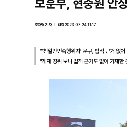
​보훈부, 현충원 안
조재형 기자
입력 2023-07-24 11:17
"'친일반민족행위자' 문구, 법적 근거 없어
"게재 경위 보니 법적 근거도 없이 기재한 