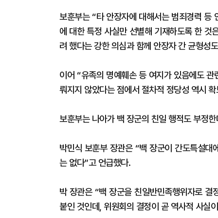
보훈부는 “타 안장자에 대해서는 범죄경력 등 
에 대한 특정 사실만 선별해 기재하도록 한 것
려 했다는 강한 의심과 함께 안장자 간 균형성도
이어 “유족의 명예훼손 등 여지가 있음에도 관
뤄지지 않았다는 점에서 절차적 정당성 역시 확
보훈부는 나아가 백 장군의 친일 행적도 부정한
박민식 보훈부 장관은 “백 장군이 간도특설대
는 없다”고 언급했다.
박 장관은 “백 장군을 친일반민족행위자로 결
붙인 것인데, 위원회의 결정이 곧 역사적 사실이