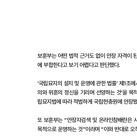
보훈부는 어떤 법적 근거도 없이 안장 자격이 
에 부합한다고 보기 어렵다고 판단했다.
‘국립묘지의 설치 및 운영에 관한 법률’ 제1조에
의와 위훈의 정신을 기리며 선양하는 것’을 목적
립묘지법에 따라 적법하게 국립현충원에 안장됐
또 보훈부는 “안장자검색 및 온라인참배란은 
목적으로 운영하는 것”이라며 “이와 반대로 오