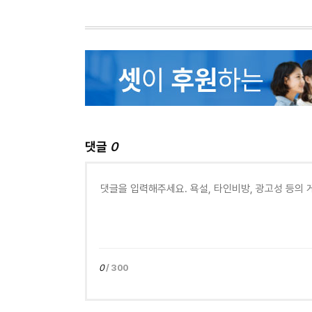
댓글
0
0
/ 300