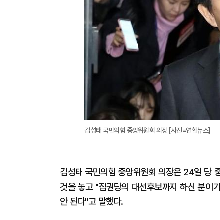
김성태 국민의힘 중앙위원회 의장 [사진=연합뉴스]
김성태 국민의힘 중앙위원회 의장은 24일 당
것을 놓고 "집권당의 대선후보까지 하신 분이기
안 된다"고 말했다.