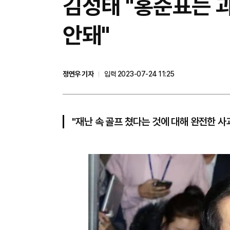
김성태 "홍준표는 과
안돼"
정연우 기자
입력 2023-07-24 11:25
"재난 속 골프 쳤다는 것에 대해 완전한 사