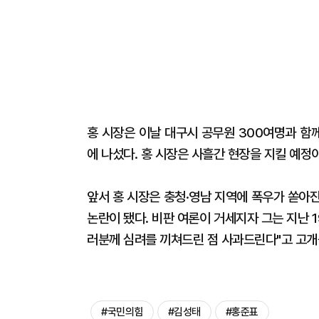
홍 시장은 이날 대구시 공무원 300여명과 함
에 나섰다. 홍 시장은 사흘간 현장을 지킬 예정
앞서 홍 시장은 충청·영남 지역에 폭우가 쏟아진
논란이 됐다. 비판 여론이 거세지자 그는 지난 
러분께 심려를 끼쳐드린 점 사과드린다"고 고개
#국민의힘
#김성태
#홍준표