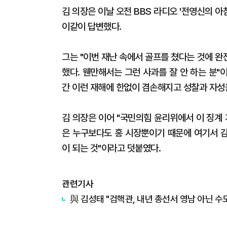
김 의장은 이날 오전 BBS 라디오 '전영신의 
이같이 답변했다.
그는 "이번 재난 속에서 골프를 쳤다는 것에 완
했다. 웬만해서는 그런 사과를 잘 안 하는 분"
간 이런 재해에 한없이 겸손해지고 성찰과 자성
김 의장은 이어 "국민의힘 윤리위에서 이 징계
은 누구보다도 홍 시장뿐이기 때문에 여기서 
이 되는 것"이라고 덧붙였다.
관련기사
與 김성태 "검핵관, 내년 총선서 영남 아닌 수