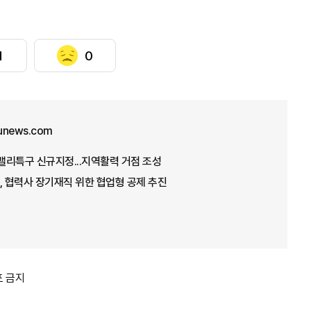
1
0
unews.com
 밸리특구 신규지정...지역활력 거점 조성
 협력사 장기재직 위한 협업형 공제 추진
포 금지