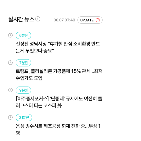
실시간 뉴스
08.07 07:48
UPDATE
6분전
신상진 성남시장 "휴가철 안심 소비환경 만드
는게 무엇보다 중요"
7분전
트럼프, 폴리실리콘 가공품에 15% 관세…최저
수입가도 도입
9분전
[아주증시포커스] '단종레' 규제에도 여전히 롤
러코스터 타는 코스피 外
31분전
음성 방수시트 제조공장 화재 진화 중…부상 1
명