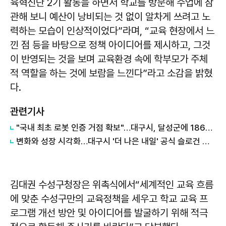
육혁신단 2기 활동을 하면서 학교를 방문해 수업에 참
관해 보니 예산이 낭비되는 것 없이 알차게 쓰려고 노
력하는 모습이 인상적이었다”라며, “교육 현장에서 느
낀 점 등을 바탕으로 정책 아이디어를 제시하고, 그것
이 반영되는 것을 보며 교육환경 속에 학부모가 주체
적 역할을 하는 것에 보람을 느낀다”라고 소감을 밝혔
다.
관련기사
"국내 최초 로봇 인증 거점 확보"…대구시, 달성군에 186억 투입해 휴머노이드 센터 구축
변화와 성장 시각화…대구시 '더 나은 내일' 공식 슬로건 디자인 공개
김대권 수성구청장은 위촉식에서“세계적인 교육 흐름
에 맞춘 수성구만의 교육정책을 세우고 학교 교육 프
로그램 개선 방안 및 아이디어를 발굴하기 위해 적극