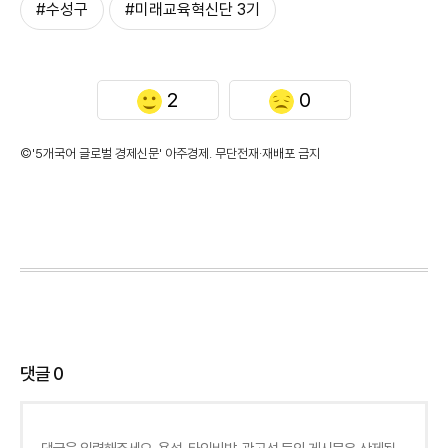
#수성구
#미래교육혁신단 3기
2
0
©'5개국어 글로벌 경제신문' 아주경제. 무단전재·재배포 금지
댓글
0