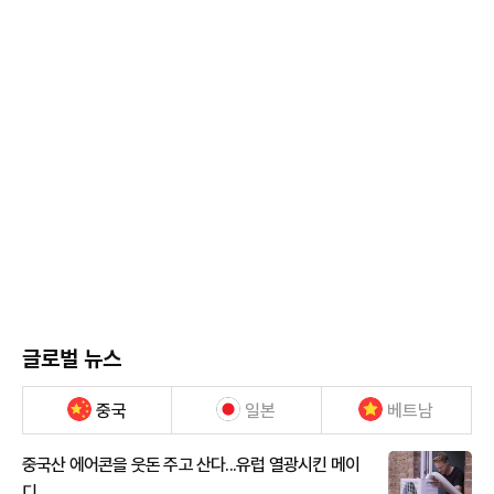
글로벌 뉴스
중국
일본
베트남
중국산 에어콘을 웃돈 주고 산다...유럽 열광시킨 메이
디