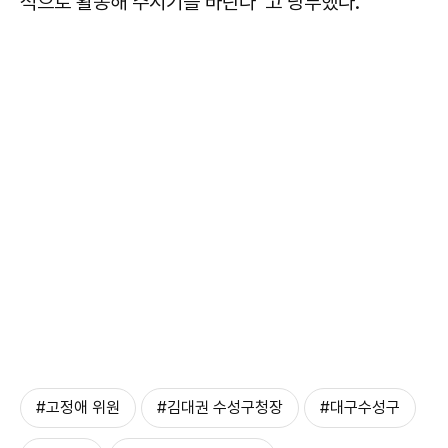
적으로 활동해 주시기를 바란다”고 당부했다.
#고정애 위원
#김대권 수성구청장
#대구수성구