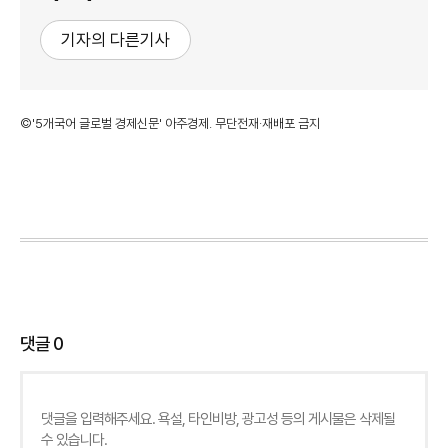
기자의 다른기사
©'5개국어 글로벌 경제신문' 아주경제. 무단전재·재배포 금지
댓글
0