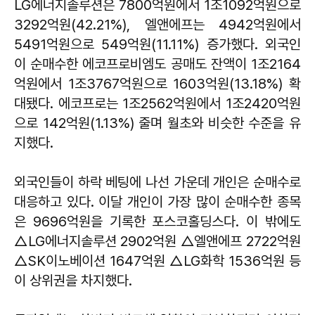
LG에너지솔루션은 7800억원에서 1조1092억원으로
3292억원(42.21%), 엘앤에프는 4942억원에서
5491억원으로 549억원(11.11%) 증가했다. 외국인
이 순매수한 에코프로비엠도 공매도 잔액이 1조2164
억원에서 1조3767억원으로 1603억원(13.18%) 확
대됐다. 에코프로는 1조2562억원에서 1조2420억원
으로 142억원(1.13%) 줄며 월초와 비슷한 수준을 유
지했다.
외국인들이 하락 베팅에 나선 가운데 개인은 순매수로
대응하고 있다. 이달 개인이 가장 많이 순매수한 종목
은 9696억원을 기록한 포스코홀딩스다. 이 밖에도
△LG에너지솔루션 2902억원 △엘앤에프 2722억원
△SK이노베이션 1647억원 △LG화학 1536억원 등
이 상위권을 차지했다.