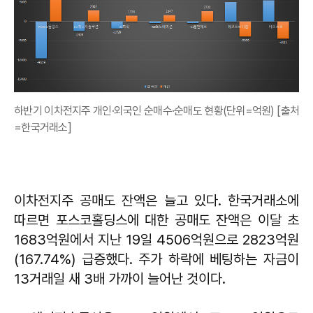
하반기 이차전지주 개인·외국인 순매수·순매도 현황(단위=억원) [출처
=한국거래소]
이차전지주 공매도 잔액은 늘고 있다. 한국거래소에
따르면 포스코홀딩스에 대한 공매도 잔액은 이달 초
1683억원에서 지난 19일 4506억원으로 2823억원
(167.74%) 급증했다. 주가 하락에 베팅하는 자금이
13거래일 새 3배 가까이 늘어난 것이다.