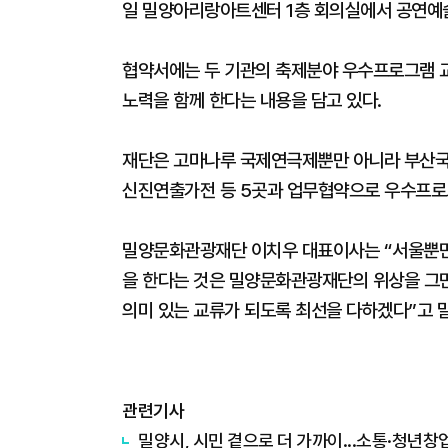
일 밀양아리랑아트센터 1층 회의실에서 공연예
협약서에는 두 기관의 축제분야 우수프로그램 
노력을 함께 한다는 내용을 담고 있다.
재단은 고마나루 국제연극제뿐만 아니라 부산국
신진연출가전 등 5곳과 업무협약으로 우수프로
밀양문화관광재단 이치우 대표이사는 “서울뿐만 
을 한다는 것은 밀양문화관광재단의 위상을 그만
의미 있는 교류가 되도록 최선을 다하겠다”고 
관련기사
밀양시, 시민 곁으로 더 가까이...소통·청년창