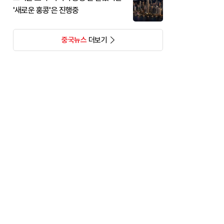
'새로운 홍콩'은 진행중
중국뉴스
더보기