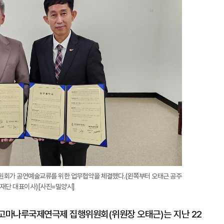
회가 공연예술교류를 위한 업무협약을 체결했다.(왼쪽부터 오태근 공주
재단 대표이사)[사진=밀양시]
고마나루국제연극제 집행위원회(위원장 오태근)는 지난 22