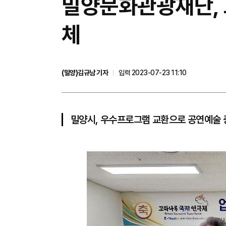
밀양문화관광재단,
체
(밀양)김규남 기자
입력 2023-07-23 11:10
밀양시, 우수프로그램 교환으로 공연예술 