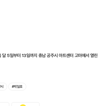
음 달 5일부터 13일까지 충남 공주시 아트센터 고마에서 열린
양시
#박일호