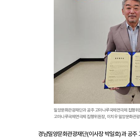
밀양문화관광재단과 공주 고마나루국제연극제 집행위원
고마나루국제연극제 집행위원장, 이치우 밀양문화관광
경남밀양문화관광재단(이사장 박일호)과 공주 