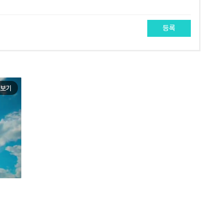
등록
보기
e