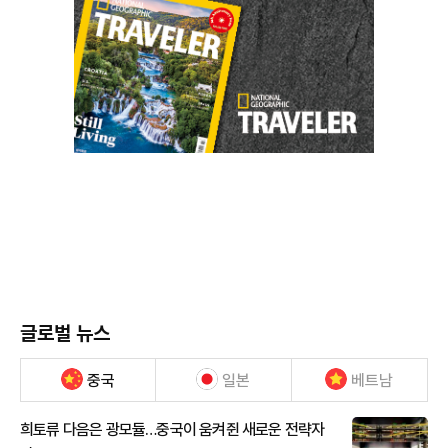
글로벌 뉴스
중국
일본
베트남
희토류 다음은 광모듈…중국이 움켜쥔 새로운 전략자