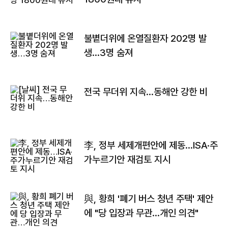
불볕더위에 온열질환자 202명 발
생…3명 숨져
전국 무더위 지속…동해안 강한 비
李, 정부 세제개편안에 제동…ISA·주
가누르기안 재검토 지시
與, 황희 '폐기 버스 청년 주택' 제안
에 "당 입장과 무관…개인 의견"