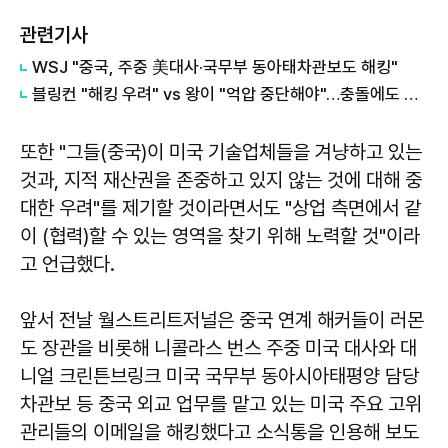
관련기사
WSJ "중국, 주중 美대사·국무부 동아태차관보도 해킹"
블링컨 "해킹 우려" vs 왕이 "억압 중단해야"…충돌에도 소통은 '적극'
또한 "그들(중국)이 미국 기술업체들을 겨냥하고 있는
것과, 지적 재산권을 존중하고 있지 않는 것에 대해 중
대한 우려"를 제기할 것이라면서도 "상업 측면에서 같
이 (협력)할 수 있는 영역을 찾기 위해 노력할 것"이라
고 언급했다.
앞서 전날 월스트리트저널은 중국 연계 해커들이 러몬
도 장관을 비롯해 니콜라스 번스 주중 미국 대사와 대
니얼 크린튼브링크 미국 국무부 동아시아태평양 담당
차관보 등 중국 외교 업무를 맡고 있는 미국 주요 고위
관리들의 이메일을 해킹했다고 소식통을 인용해 보도