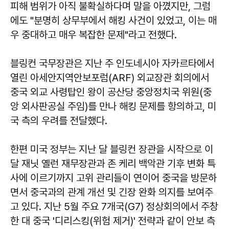
피해 범위가 아직 불확실하다며 말을 아꼈지만, 그럼
에도 "분명히 상무부에서 해킹 사건이 있었고, 이는 매
우 중대하고 매우 복잡한 문제"라고 전했다.
블링컨 국무장관은 지난 주 인도네시아 자카르타에서
열린 아세안지역안보포럼(ARF) 외교장관 회의에서
중국 외교 사령탑인 왕이 공산당 중앙정치국 위원(중
앙 외사판공실 주임)를 만나 해킹 문제를 항의하고, 미
국 측의 우려를 전달했다.
한편 미국 정부는 지난 달 블링컨 장관을 시작으로 이
달 재닛 옐런 재무장관과 존 케리 백악관 기후 변화 특
사에 이르기까지 고위 관리들이 연이어 중국을 방문하
면서 중국과의 관계 개선 및 긴장 완화 의지를 보여주
고 있다. 지난 5월 주요 7개국(G7) 정상회의에서 주창
한 대 중국 '디리스킹(위험 제거)' 전략과 같이 안보 측