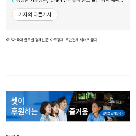
김성환 기후장관, 닛케이 인터뷰서 혼소 발전 폐지 재확인…"日 암모니아 조달 영향 전망"
기자의 다른기사
©'5개국어 글로벌 경제신문' 아주경제. 무단전재·재배포 금지