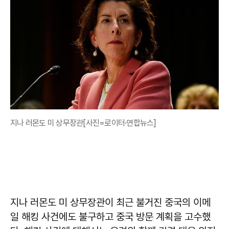
지나 러몬도 미 상무장관[사진=로이터·연합뉴스]
지나 러몬도 미 상무장관이 최근 불거진 중국의 이메
일 해킹 사건에도 불구하고 중국 방문 계획을 고수했