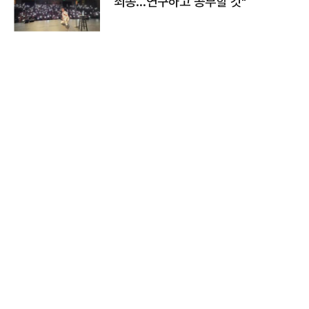
죄송…연구하고 공부할 것"