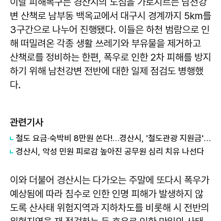
이날 피해복구는 경산시의 도심을 가로지르는 남천강
변 산책로 남부동 백옥교에서 대구시 경계까지 5km를
3구간으로 나누어 진행됐다. 이들은 하천 범람으로 인
해 떠밀려온 각종 생활 쓰레기와 부유물을 제거하고
산책로를 정비하는 한편, 폭우로 인한 2차 피해를 방지
하기 위해 남천강변 전반에 대한 일제 점검도 병행했
다.
관련기사
철도 요금·숙박비 8만원 쏜다!…경산시, '철도관광 지원금' 사업 실시
경산시, 악성 민원 피로감 높아진 공무원 심리 치유 나선다
이와 더불어 경산시는 다가오는 주말에 또다시 폭우가
예상됨에 따라 침수로 인한 인명 피해가 발생하지 않
도록 산사태 위험지역과 지하차도를 비롯해 시 전반의