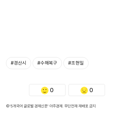
#경산시
#수해복구
#조현일
0
0
©'5개국어 글로벌 경제신문' 아주경제. 무단전재·재배포 금지