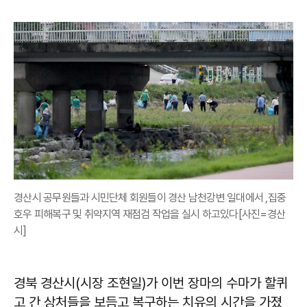
경산시 공무원들과 시민단체 회원들이 경산 남천강변 일대에서 ,집중
호우 피해복구 및 취약지역 재점검 작업을 실시 하고있다[사진=경산
시]
경북 경산시(시장 조현일)가 이번 장마의 수마가 할퀴
고 간 상처들을 보듬고 복구하는 치유의 시간을 가졌