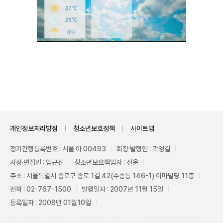
Mute
개인정보처리방침
청소년보호정책
사이트맵
정기간행등록번호 : 서울 아 00493
회장·발행인 : 곽영길
사장·편집인 : 임규진
청소년보호책임자 : 전운
주소 : 서울특별시 종로구 종로 1길 42(수송동 146-1) 이마빌딩 11층
전화 : 02-767-1500
발행일자 : 2007년 11월 15일
등록일자 : 2008년 01월10일