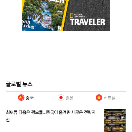
글로벌 뉴스
중국
일본
베트남
희토류 다음은 광모듈…중국이 움켜쥔 새로운 전략자
산