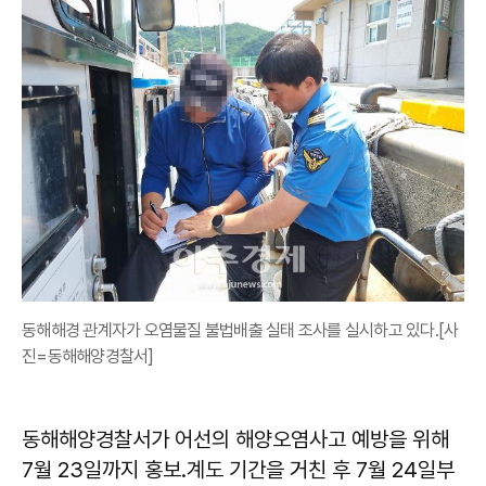
동해해경 관계자가 오염물질 불법배출 실태 조사를 실시하고 있다.[사
진=동해해양경찰서]
동해해양경찰서가 어선의 해양오염사고 예방을 위해
7월 23일까지 홍보․계도 기간을 거친 후 7월 24일부