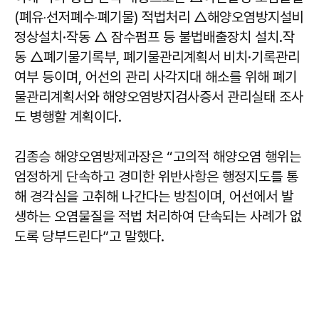
(폐유‧선저폐수‧폐기물) 적법처리 △해양오염방지설비
정상설치·작동 △ 잠수펌프 등 불법배출장치 설치․작
동 △폐기물기록부, 폐기물관리계획서 비치·기록관리
여부 등이며, 어선의 관리 사각지대 해소를 위해 폐기
물관리계획서와 해양오염방지검사증서 관리실태 조사
도 병행할 계획이다.
김종승 해양오염방제과장은 “고의적 해양오염 행위는
엄정하게 단속하고 경미한 위반사항은 행정지도를 통
해 경각심을 고취해 나간다는 방침이며, 어선에서 발
생하는 오염물질을 적법 처리하여 단속되는 사례가 없
도록 당부드린다”고 말했다.