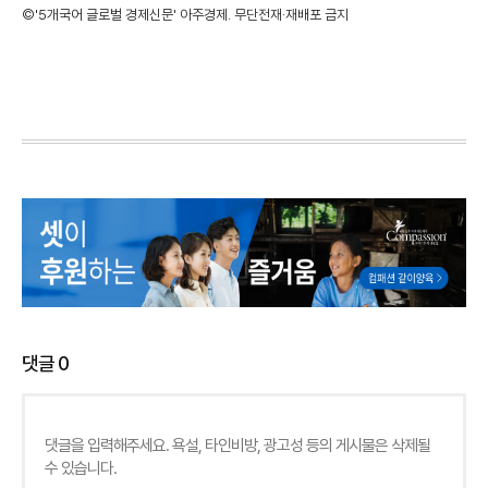
©'5개국어 글로벌 경제신문' 아주경제. 무단전재·재배포 금지
댓글
0