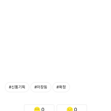
#신통기획
#마장동
#확정
0
0