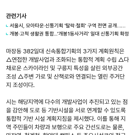
관련기사
서울시, 모아타운·신통기획 '탈락·철회' 구역 전면 공개…부동산 투기성 거래 차단
개봉·고척 생활권 통합...'개봉1동사거리' 일대 신통기획 확정
마장동 382일대 신속통합기획의 3가지 계획원칙은
△연접한 개발사업과 조화되는 통합적 계획 수립 △다
채로운 스카이라인 및 구릉지 특성을 살린 외부공간
조성 △주변 가로 및 산책로와 연결되는 열린 주거단
지 조성이다.
시는 해당지역에 다수의 개발사업이 추진되고 있는 점
을 감안해 도로 등 기반시설을 서로 연계할 수 있도록
통합적 기반 시설 계획지침을 제시했다. 이를 통해 지
역 주민들이 차량과 보행으로 주요 간선도로는 물론,