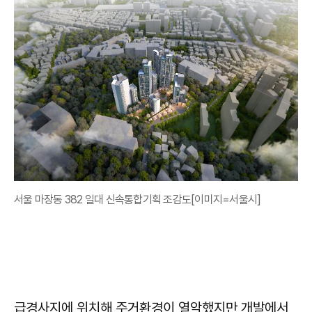
서울 마장동 382 일대 신속통합기획 조감도[이미지=서울시]
급경사지에 위치해 주거환경이 열악했지만 개발에서