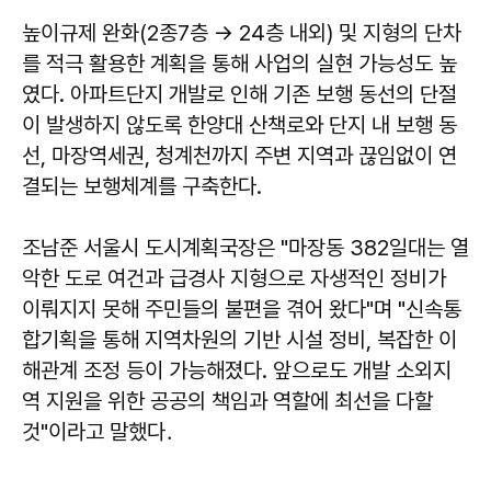
높이규제 완화(2종7층 → 24층 내외) 및 지형의 단차
를 적극 활용한 계획을 통해 사업의 실현 가능성도 높
였다. 아파트단지 개발로 인해 기존 보행 동선의 단절
이 발생하지 않도록 한양대 산책로와 단지 내 보행 동
선, 마장역세권, 청계천까지 주변 지역과 끊임없이 연
결되는 보행체계를 구축한다.
조남준 서울시 도시계획국장은 "마장동 382일대는 열
악한 도로 여건과 급경사 지형으로 자생적인 정비가
이뤄지지 못해 주민들의 불편을 겪어 왔다"며 "신속통
합기획을 통해 지역차원의 기반 시설 정비, 복잡한 이
해관계 조정 등이 가능해졌다. 앞으로도 개발 소외지
역 지원을 위한 공공의 책임과 역할에 최선을 다할
것"이라고 말했다．