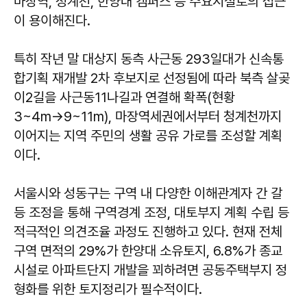
마장역, 청계천, 한양대 캠퍼스 등 주요시설로의 접근
이 용이해진다.
특히 작년 말 대상지 동측 사근동 293일대가 신속통
합기획 재개발 2차 후보지로 선정됨에 따라 북측 살곶
이2길을 사근동11나길과 연결해 확폭(현황
3~4m→9~11m), 마장역세권에서부터 청계천까지
이어지는 지역 주민의 생활 공유 가로를 조성할 계획
이다.
서울시와 성동구는 구역 내 다양한 이해관계자 간 갈
등 조정을 통해 구역경계 조정, 대토부지 계획 수립 등
적극적인 의견조율 과정도 진행하고 있다. 현재 전체
구역 면적의 29%가 한양대 소유토지, 6.8%가 종교
시설로 아파트단지 개발을 꾀하려면 공동주택부지 정
형화를 위한 토지정리가 필수적이다.