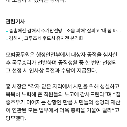
관련기사
촘촘해진 김해시 주거안전망...'소음 피해' 살피고 '내 집 마련' 돕는다
김해시, 크루즈 배후도시 유치전 본격화
모범공무원은 행정안전부에서 대상자 공적을 심사한
후 국무총리가 선발하며 공직생활 중 한 번만 선정되
고 선정 시 인사상 특전과 수당이 지급된다.
홍 시장은 “각자 맡은 자리에서 시민을 위해 성실하고
묵묵히 노력해 준 직원들의 노고에 감사드린다”며 “집
중호우가 이어지는 상황인 만큼 시민들의 생명과 재산
이 연관된 모든 업무에서 더욱 총력을 기울여 달라”고
당부했다.