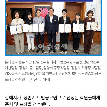
홍태용 시장은 지난 19일 집무실에서 모범공무원으로 선정된 박진수
예산팀장, 강경미 공보팀장, 김양희 공무직팀장, 정원희 위생정책팀장,
김동숙 정신보건팀장, 김미옥 지역보건팀장에게 모범공무원증과 정부
표장을 전수했다. [사진=김해시]
김해시가 상반기 모범공무원으로 선정된 직원들에게
증서 및 표장을 전수했다.