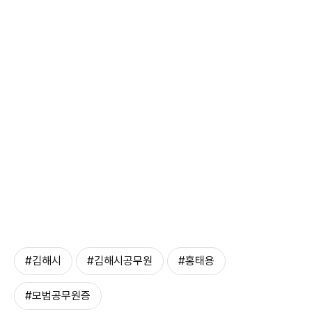
#김해시
#김해시공무원
#홍태용
#모범공무원증