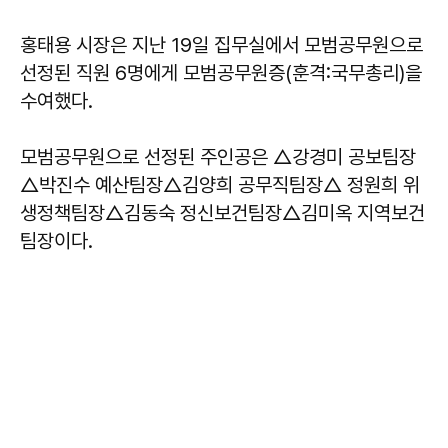
홍태용 시장은 지난 19일 집무실에서 모범공무원으로
선정된 직원 6명에게 모범공무원증(훈격:국무총리)을
수여했다.
모범공무원으로 선정된 주인공은 △강경미 공보팀장
△박진수 예산팀장△김양희 공무직팀장△ 정원희 위
생정책팀장△김동숙 정신보건팀장△김미옥 지역보건
팀장이다.