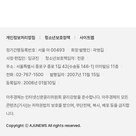
Unmute
개인정보처리방침
청소년보호정책
사이트맵
정기간행등록번호 : 서울 아 00493
회장·발행인 : 곽영길
사장·편집인 : 임규진
청소년보호책임자 : 전운
주소 : 서울특별시 종로구 종로 1길 42(수송동 146-1) 이마빌딩 11층
전화 : 02-767-1500
발행일자 : 2007년 11월 15일
등록일자 : 2008년 01월10일
아주경제는 인터넷신문윤리위원회 윤리강령을 준수합니다. 아주경제의 모든
콘텐츠(기사)는 저작권법의 보호를 받으며, 무단전재, 복사, 배포 등을 금지합
니다.
Copyright ⓒ AJUNEWS All rights reserved.