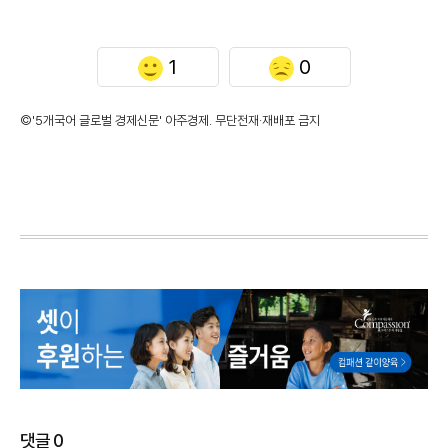
1
0
©'5개국어 글로벌 경제신문' 아주경제. 무단전재·재배포 금지
댓글
0