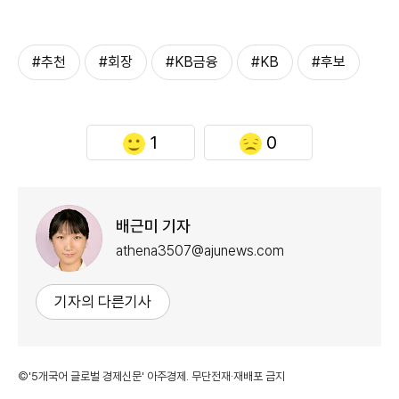
#추천
#회장
#KB금융
#KB
#후보
1
0
배근미 기자
athena3507@ajunews.com
기자의 다른기사
©'5개국어 글로벌 경제신문' 아주경제. 무단전재·재배포 금지