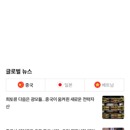
글로벌 뉴스
중국
일본
베트남
희토류 다음은 광모듈…중국이 움켜쥔 새로운 전략자
산