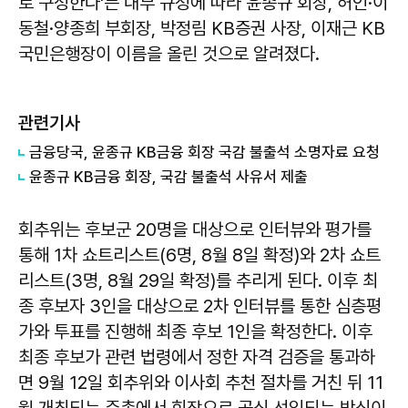
로 구성한다'는 내부 규정에 따라 윤종규 회장, 허인·이
동철·양종희 부회장, 박정림 KB증권 사장, 이재근 KB
국민은행장이 이름을 올린 것으로 알려졌다.
관련기사
금융당국, 윤종규 KB금융 회장 국감 불출석 소명자료 요청
윤종규 KB금융 회장, 국감 불출석 사유서 제출
회추위는 후보군 20명을 대상으로 인터뷰와 평가를
통해 1차 쇼트리스트(6명, 8월 8일 확정)와 2차 쇼트
리스트(3명, 8월 29일 확정)를 추리게 된다. 이후 최
종 후보자 3인을 대상으로 2차 인터뷰를 통한 심층평
가와 투표를 진행해 최종 후보 1인을 확정한다. 이후
최종 후보가 관련 법령에서 정한 자격 검증을 통과하
면 9월 12일 회추위와 이사회 추천 절차를 거친 뒤 11