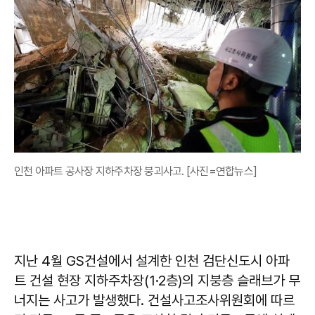
인천 아파트 공사장 지하주차장 붕괴사고. [사진=연합뉴스]
지난 4월 GS건설에서 설계한 인천 검단신도시 아파
트 건설 현장 지하주차장(1·2층)의 지붕층 슬래브가 무
너지는 사고가 발생했다. 건설사고조사위원회에 따르