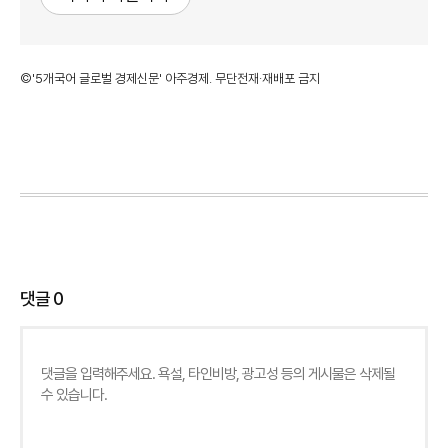
©'5개국어 글로벌 경제신문' 아주경제. 무단전재·재배포 금지
댓글
0