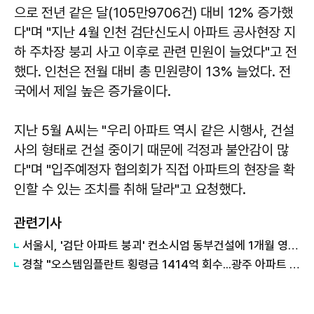
으로 전년 같은 달(105만9706건) 대비 12% 증가했
다"며 "지난 4월 인천 검단신도시 아파트 공사현장 지
하 주차장 붕괴 사고 이후로 관련 민원이 늘었다"고 전
했다. 인천은 전월 대비 총 민원량이 13% 늘었다. 전
국에서 제일 높은 증가율이다.
지난 5월 A씨는 "우리 아파트 역시 같은 시행사, 건설
사의 형태로 건설 중이기 때문에 걱정과 불안감이 많
다"며 "입주예정자 협의회가 직접 아파트의 현장을 확
인할 수 있는 조치를 취해 달라"고 요청했다.
관련기사
서울시, '검단 아파트 붕괴' 컨소시엄 동부건설에 1개월 영업정지
경찰 "오스템임플란트 횡령금 1414억 회수...광주 아파트 붕괴 사건에 89명 투입"