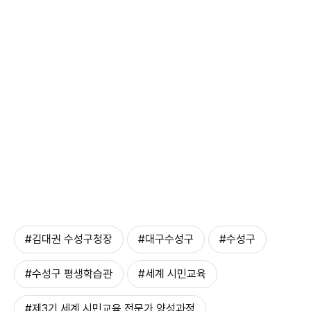
#김대권 수성구청장
#대구수성구
#수성구
#수성구 평생학습관
#세계 시민교육
#제3기 세계 시민교육 전문가 양성과정