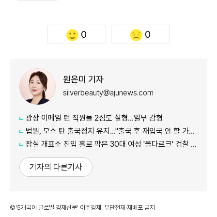
0
0
원은미 기자
silverbeauty@ajunews.com
광장 이메일 턴 직원들 2심도 실형…일부 감형
법원, 모스 탄 출국정지 유지…"출국 후 재입국 안 할 가능성"
잠실 개표소 진입 홀로 막은 30대 여성 '올다르크' 검찰 송치
기자의 다른기사
©'5개국어 글로벌 경제신문' 아주경제. 무단전재·재배포 금지