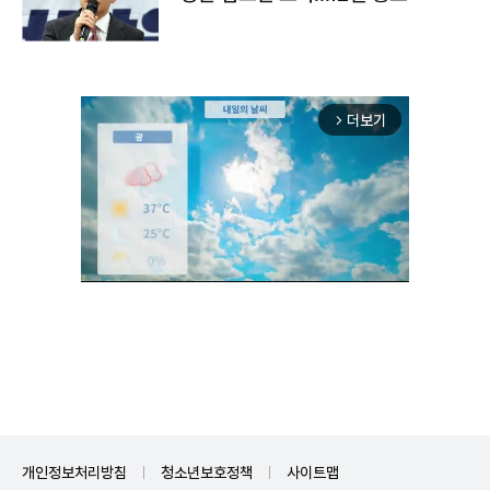
더보기
arrow_forward_ios
Unmute
개인정보처리방침
청소년보호정책
사이트맵