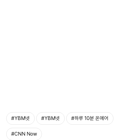
#​YBM넷
#​YBM넷
#하루 10분 온에어
#CNN Now