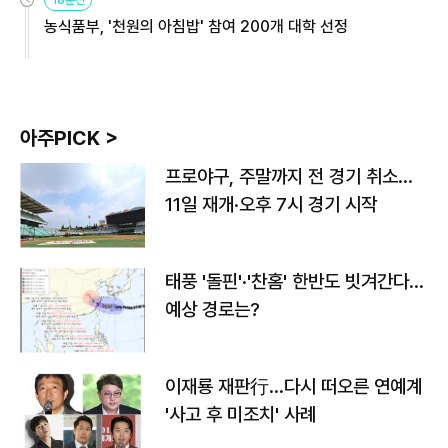
농식품부, '천원의 아침밥' 참여 200개 대학 선정
아주PICK >
프로야구, 주말까지 전 경기 취소…
11일 재개·오후 7시 경기 시작
태풍 '돌핀'·'찬홈' 한반도 빗겨간다…
예상 경로는?
이재룡 재판行…다시 떠오른 연예계
'사고 후 미조치' 사례