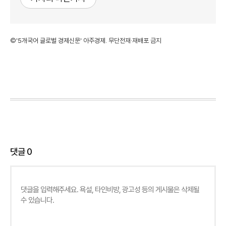
©'5개국어 글로벌 경제신문' 아주경제. 무단전재·재배포 금지
댓글
0