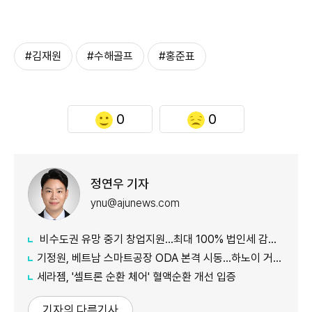
#김재원
#수해골프
#홍준표
0
0
정연우 기자
ynu@ajunews.com
비수도권 유망 중기 창업지원...최대 100% 법인세 감면 나서
기정원, 베트남 스마트공장 ODA 본격 시동...하노이 거점 개소
세라젬, '셀트론 순환 체어' 혈액순환 개선 입증
기자의 다른기사