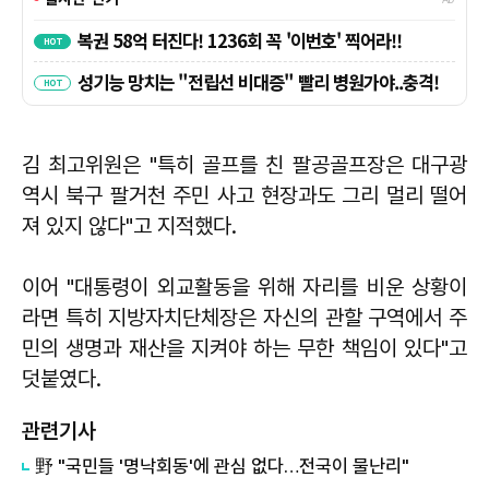
김 최고위원은 "특히 골프를 친 팔공골프장은 대구광
역시 북구 팔거천 주민 사고 현장과도 그리 멀리 떨어
져 있지 않다"고 지적했다.
이어 "대통령이 외교활동을 위해 자리를 비운 상황이
라면 특히 지방자치단체장은 자신의 관할 구역에서 주
민의 생명과 재산을 지켜야 하는 무한 책임이 있다"고
덧붙였다.
관련기사
野 "국민들 '명낙회동'에 관심 없다…전국이 물난리"