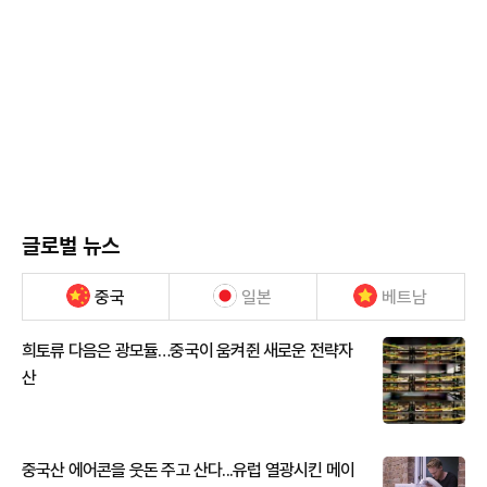
글로벌 뉴스
중국
일본
베트남
희토류 다음은 광모듈…중국이 움켜쥔 새로운 전략자
산
중국산 에어콘을 웃돈 주고 산다...유럽 열광시킨 메이