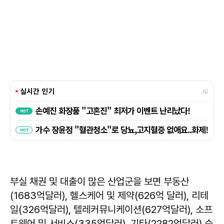
부실 채권 및 대출이 많은 산업군을 보면 부동산
(1683억달러), 헬스케어 및 제약(626억 달러), 리테
일(326억달러), 텔레커뮤니케이션(627억달러), 소프
트웨어 및 서비스(335억달러), 기타(2282억달러) 순