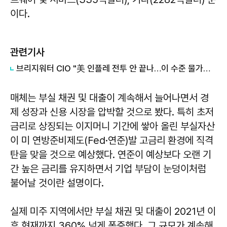
이다.
관련기사
브리지워터 CIO "美 인플레 전투 안 끝나…이 수준 물가에 갇힐 것"
매체는 부실 채권 및 대출이 계속해서 늘어나면서 경
제 성장과 신용 시장을 압박할 것으로 봤다. 특히 초저
금리로 상징되는 이지머니 기간에 쌓아 올린 부실자산
이 미 연방준비제도(Fed·연준)발 고금리 환경에 직격
탄을 맞을 것으로 예상했다. 연준이 예상보다 오랜 기
간 높은 금리를 유지하면서 기업 부담이 눈덩이처럼
불어날 것이란 설명이다.
실제 미주 지역에서만 부실 채권 및 대출이 2021년 이
후 현재까지 360% 넘게 폭증했다. 그 규모가 계속해