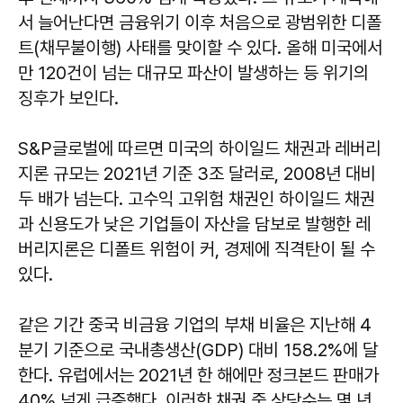
서 늘어난다면 금융위기 이후 처음으로 광범위한 디폴
트(채무불이행) 사태를 맞이할 수 있다. 올해 미국에서
만 120건이 넘는 대규모 파산이 발생하는 등 위기의
징후가 보인다.
S&P글로벌에 따르면 미국의 하이일드 채권과 레버리
지론 규모는 2021년 기준 3조 달러로, 2008년 대비
두 배가 넘는다. 고수익 고위험 채권인 하이일드 채권
과 신용도가 낮은 기업들이 자산을 담보로 발행한 레
버리지론은 디폴트 위험이 커, 경제에 직격탄이 될 수
있다.
같은 기간 중국 비금융 기업의 부채 비율은 지난해 4
분기 기준으로 국내총생산(GDP) 대비 158.2%에 달
한다. 유럽에서는 2021년 한 해에만 정크본드 판매가
40% 넘게 급증했다. 이러한 채권 중 상당수는 몇 년