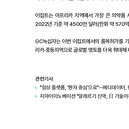
이집트는 아프리카 지역에서 가장 큰 의약품 시
2022년 기준 약 4500만 달러(한화 약 570
GC녹십자는 이번 이집트에서의 품목허가를 기
리카·중동지역으로 글로벌 영토를 더욱 확대해 
관련기사
"임상 플랫폼, '환자 중심'으로"···메디데이터
​지아이이노베이션 "알레르기 신약, 日 기술이