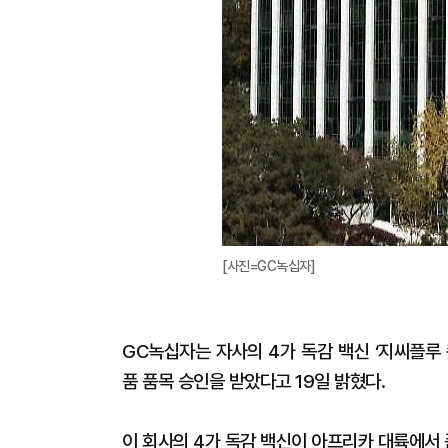
[사진=GC녹십자]
GC녹십자는 자사의 4가 독감 백신 ‘지씨플루
품 품목 승인을 받았다고 19일 밝혔다.
이 회사의 4가 독감 백신이 아프리카 대륙에서