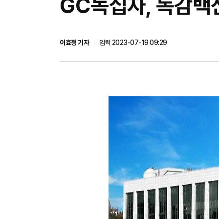
​GC녹십자, 독감백
이효정 기자
입력 2023-07-19 09:29