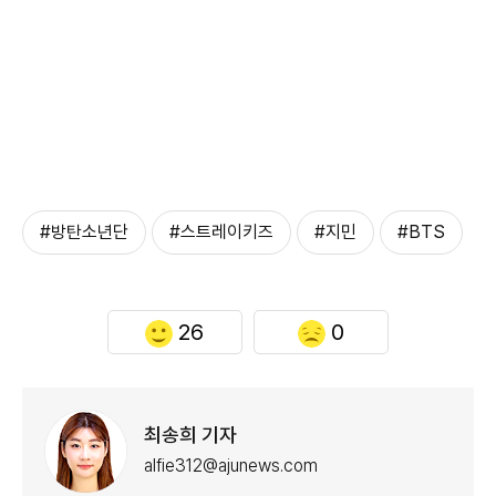
#방탄소년단
#스트레이키즈
#지민
#BTS
26
0
최송희 기자
alfie312@ajunews.com