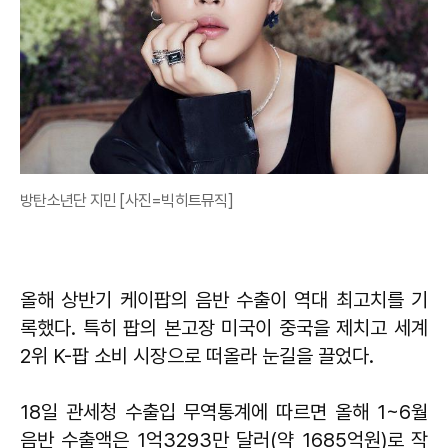
방탄소년단 지민 [사진=빅히트뮤직]
올해 상반기 케이팝의 음반 수출이 역대 최고치를 기
록했다. 특히 팝의 본고장 미국이 중국을 제치고 세계
2위 K-팝 소비 시장으로 떠올라 눈길을 끌었다.
18일 관세청 수출입 무역통계에 따르면 올해 1~6월
음반 수출액은 1억3293만 달러(약 1685억원)로 작