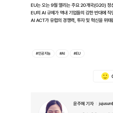
EU는 오는 9월 열리는 주요 20개국(G20)
EU의 AI 규제가 역내 기업들의 강한 반대에 직
AI ACT가 유럽의 경쟁력, 투자 및 혁신을 위
#인공지능
#AI
#EU
윤주혜 기자
jujusu