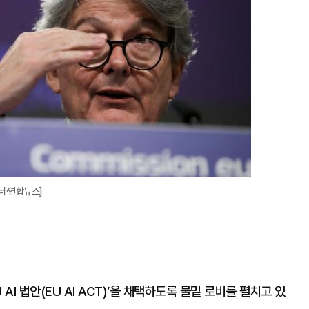
터·연합뉴스]
AI 법안(EU AI ACT)’을 채택하도록 물밑 로비를 펼치고 있