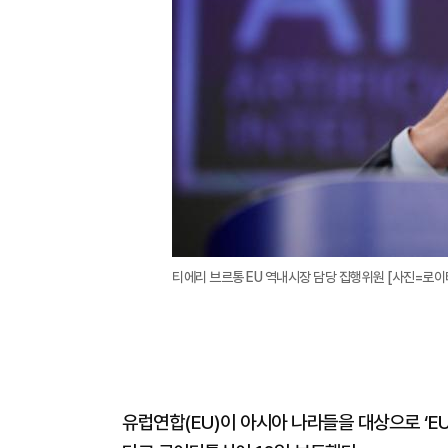
티에리 브르통 EU 역내시장 담당 집행위원 [사진=로이
유럽연합(EU)이 아시아 나라들을 대상으로 ‘EU 