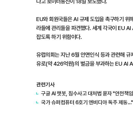
다고 로이터통신이 18일 보도했다.
EU와 회원국들은 AI 규제 도입을 촉구하기 위해 
라들에 관리들을 파견했다. 세계 각국이 EU AI
잡도록 하기 위함이다.
유럽의회는 지난 6월 안면인식 등과 관련해 규제
유로(약 426억원)의 벌금을 부과하는 EU AI 
관련기사
구글 AI 챗봇, 침수사고 대처법 묻자 "안전책
국가 슈퍼컴퓨터 6호기 엔비디아 독주 제동..."