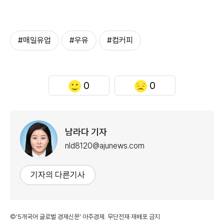
#매일유업
#우유
#컵커피
0
0
남라다 기자
nld8120@ajunews.com
기자의 다른기사
©'5개국어 글로벌 경제신문' 아주경제. 무단전재·재배포 금지