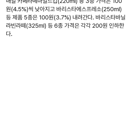
매일 카페라떼마일드컵(220㎖) 등 3종 가격은 100
원(4.5%)씩 낮아지고 바리스타에스프레소(250㎖)
등 제품 5종은 100원(3.7%) 내려간다. 바리스타바닐
라빈라떼(325ml) 등 6종 가격은 각각 200원 인하한
다.