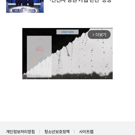
더보기
arrow_forward_ios
Mute
개인정보처리방침
청소년보호정책
사이트맵