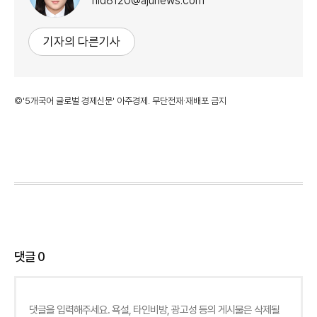
nld8120@ajunews.com
기자의 다른기사
©'5개국어 글로벌 경제신문' 아주경제. 무단전재·재배포 금지
댓글
0