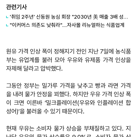
관련기사
'취임 2주년' 신동원 농심 회장 "2030년 美 매출 3배 성장...시장 1위 목표"
"이커머스 의존도 낮춰라"....자사몰 리뉴얼하는 식품업계
원유 가격 인상 폭이 정해지기 전인 지난 7일에 농식품
부는 유업계를 불러 모아 우유와 유제품 가격 인상을
자제해 달라고 압박했다.
그동안 정부는 밀가루 가격을 낮추고 빵과 라면 가격
을 내려 물가 안정을 꾀했다. 하지만 우유 가격 인상 폭
이 크면 이른바 ‘밀크플레이션(우유와 인플레이션 합
성어)’을 불러올 수 있기 때문이다.
현재 우유는 소비자 물가 상승을 부채질하고 있다. 지
난달 우유의 물가 상승률은 9.0%로, 소비자 물가 상