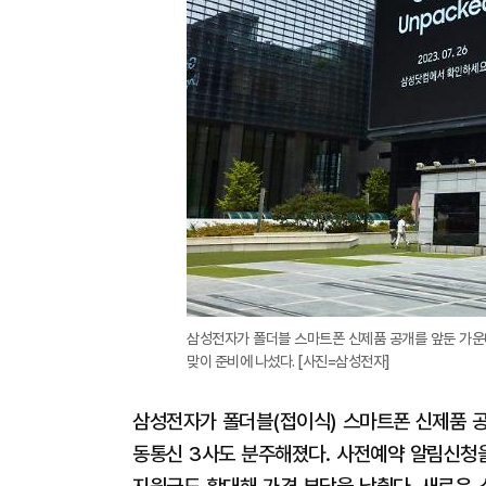
삼성전자가 폴더블 스마트폰 신제품 공개를 앞둔 가운
맞이 준비에 나섰다. [사진=삼성전자]
삼성전자가 폴더블(접이식) 스마트폰 신제품 공개를
동통신 3사도 분주해졌다. 사전예약 알림신청을