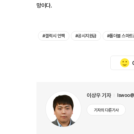
망이다.
#갤럭시 언팩
#공시지원금
#폴더블 스마트
이상우 기자
lswoo@
기자의 다른기사