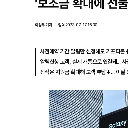
'보조금 확대에 선물
이상우 기자
입력 2023-07-17 16:00
사전예약 기간 알림만 신청해도 기프티콘 
알림신청 고객, 실제 개통으로 연결돼... 
전작은 지원금 확대해 고객 부담↓... 이탈