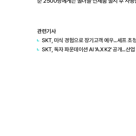
순 2500명에게는 폴더블 신제품 출시 후 사용
관련기사
SKT, 미식 경험으로 장기고객 예우…셰프 초
SKT, 독자 파운데이션 AI 'A.X K2' 공개…산업