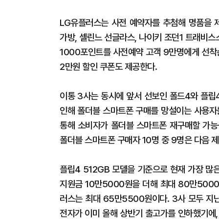
LG유플러스는 사전 예약자를 추첨해 명품을 제
가방, 셀린느 선글라스, 나이키 조던1 트래비스
1000포인트를 사전예약 고객 9만명에게 선착
2만원 할인 쿠폰도 제공한다.
이통 3사는 동시에 앞서 선보인 폴드4와 플립
인해 폴더블 스마트폰 구매를 망설이는 사용자를
통해 소비자가 폴더블 스마트폰 재구매할 가능
폴더블 스마트폰 구매자 10명 중 9명은 다음 
플립4 512GB 모델을 기준으로 현재 가장 많
지원금 10만5000원을 더해 최대 80만5000
러스는 최대 65만5500원이다. 3사 모두 지
전자가 이미 올해 상반기 출고가를 인하했기에,