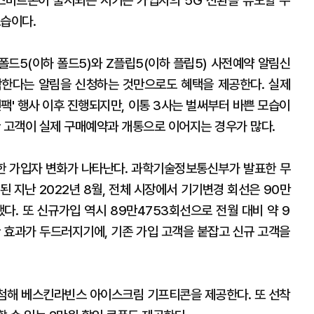
스마트폰이 출시되는 시기는 가입자의 5G 전환을 유도할 수
모습이다.
Z폴드5(이하 폴드5)와 Z플립5(이하 플립5) 사전예약 알림신
작한다는 알림을 신청하는 것만으로도 혜택을 제공한다. 실제
언팩' 행사 이후 진행되지만, 이통 3사는 벌써부터 바쁜 모습이
한 고객이 실제 구매예약과 개통으로 이어지는 경우가 많다.
한 가입자 변화가 나타난다. 과학기술정보통신부가 발표한 무
 지난 2022년 8월, 전체 시장에서 기기변경 회선은 90만
했다. 또 신규가입 역시 89만4753회선으로 전월 대비 약 9
한 효과가 두드러지기에, 기존 가입 고객을 붙잡고 신규 고객을
추첨해 베스킨라빈스 아이스크림 기프티콘을 제공한다. 또 선착