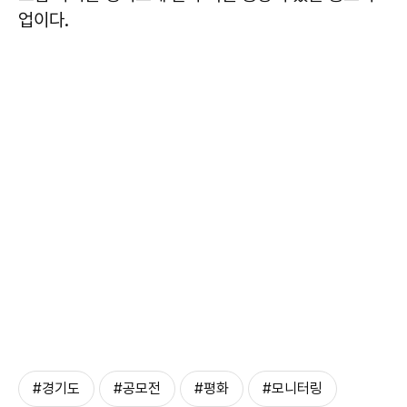
업이다.
#경기도
#공모전
#평화
#모니터링