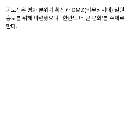
공모전은 평화 분위기 확산과 DMZ(비무장지대) 일원
홍보를 위해 마련됐으며, '한반도 더 큰 평화'를 주제로
한다.