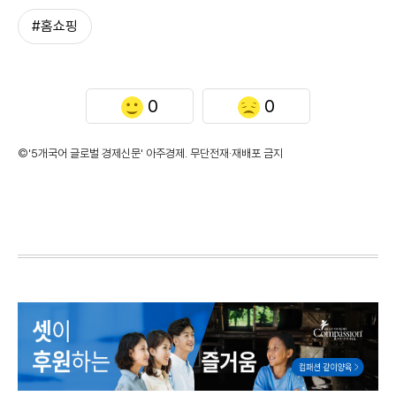
#홈쇼핑
0
0
©'5개국어 글로벌 경제신문' 아주경제. 무단전재·재배포 금지