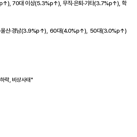
), 70대 이상(5.3%p↑), 무직·은퇴·기타(3.7%p↑), 학
울산·경남(3.9%p↑), 60대(4.0%p↑), 50대(3.0%p↑)
하락, 비상사태"