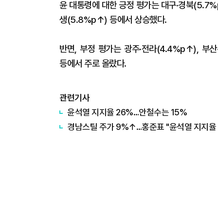
윤 대통령에 대한 긍정 평가는 대구·경북(5.7%p↑
생(5.8%p↑) 등에서 상승했다.
반면, 부정 평가는 광주·전라(4.4%p↑), 부산·
등에서 주로 올랐다.
관련기사
윤석열 지지율 26%…안철수는 15%
경남스틸 주가 9%↑…홍준표 "윤석열 지지율 