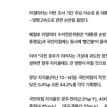
리얼미터는 이번 조사 기간 주요 이슈로 윤 대
~양평고속도로 관련 논란을 꼽았다.
배철호 리얼미터 수석전문위원은 "대통령 순방 
통령실)과 국민의힘에는 동시에 '빨간불'이 들어
이어 "극한 호우가 이어지는 가운데 과도한 정
생하면 향후 지지율에도 큰 영향이 미칠 것으로
정당 지지율(지난 13~14일) 국민의힘이 직전 조
당은 0.4%p 오른 44.2%를 각각 기록했다.
국민의힘 지지율은 광주·전라(2.5%p↑), 40대
충청(4.8%p↓), 대구·경북(3.5%p↓), 