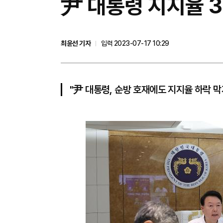
尹 대통령 지지율 38
최윤선 기자
입력 2023-07-17 10:29
"尹 대통령, 순방 호재에도 지지율 하락 막