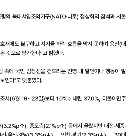
통령의 북대서양조약기구(NATO·나토) 정상회의 참석과 서울
호재에도 불구하고 지지율 하락 흐름을 막지 못하며 용산(대
온 것으로 평가한다"고 밝혔다.
쟁 속에 국민 감정선을 건드리는 진영 내 발언이나 행동이 발
 보인다"고 덧붙였다.
사(6월 19∼23일)보다 1.0%p 내린 37.0%, 더불어민주
(3.2%p↑), 중도층(2.1%p↑) 등에서 올랐지만 대전·세종·
부산·울산·경남(3.3%p↓), 인천·경기(2.3%p↓), 30대