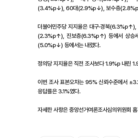
(3.4%p↓), 60대(2.9%p↓), 보수층(2.
더불어민주당 지지율은 대구·경북(6.3%p↑), 서울
(2.3%p↑), 진보층(6.3%p↑) 등에서 상승세
(5.0%p↓) 등에서는 내렸다.
정의당 지지율은 직전 조사보다 1.9%p 내린 1.
이번 조사 표본오차는 95% 신뢰수준에서 ±3.
응답률은 3.1%였다.
자세한 사항은 중앙선거여론조사심의위원회 홈