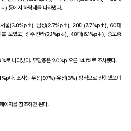
8%p↓) 등에서 하락세를 나타냈다.
(3.0%p↑), 남성(2.7%p↑), 20대(7.7%p↑), 60대
를 보였고, 광주·전라(2.1%p↓), 40대(6.1%p↓), 중도층
9%로 나타났다. 무당층은 2.0%p 오른 14.1%로 조사됐다.
1%p다. 조사는 무선(97%)·유선(3%) 방식으로 진행됐으며
페이지를 참조하면 된다.