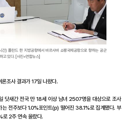
시간) 폴란드 한 지방공항에서 바르샤바 쇼팽국제공항으로 향하는 공군
고 있다. [사진=연합뉴스]
론조사 결과가 17일 나왔다.
 닷새간 전국 만 18세 이상 남녀 2507명을 대상으로 조사
는 전주보다 1.0%포인트(p) 떨어진 38.1%로 집계됐다. 부
%로 2주 연속 올랐다.