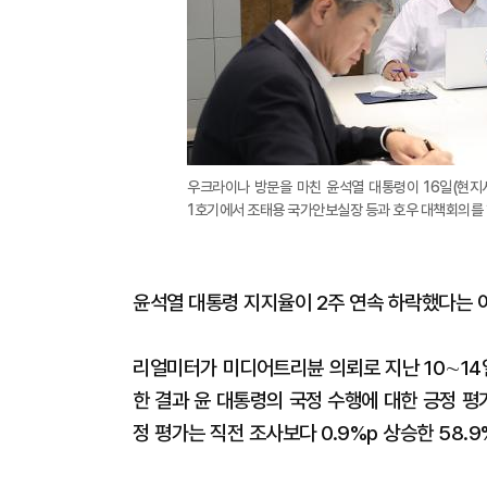
우크라이나 방문을 마친 윤석열 대통령이 16일(현지
1호기에서 조태용 국가안보실장 등과 호우 대책회의를 하
윤석열 대통령 지지율이 2주 연속 하락했다는 여
리얼미터가 미디어트리뷴 의뢰로 지난 10∼14일
한 결과 윤 대통령의 국정 수행에 대한 긍정 평가
정 평가는 직전 조사보다 0.9%p 상승한 58.9