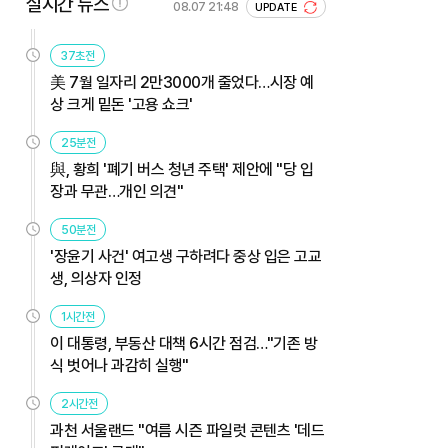
실시간 뉴스
08.07 21:48
UPDATE
37초전
美 7월 일자리 2만3000개 줄었다…시장 예
상 크게 밑돈 '고용 쇼크'
25분전
與, 황희 '폐기 버스 청년 주택' 제안에 "당 입
장과 무관…개인 의견"
50분전
'장윤기 사건' 여고생 구하려다 중상 입은 고교
생, 의상자 인정
1시간전
이 대통령, 부동산 대책 6시간 점검…"기존 방
식 벗어나 과감히 실행"
2시간전
과천 서울랜드 "여름 시즌 파일럿 콘텐츠 '데드